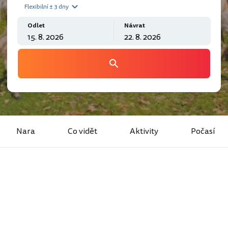
Flexibilní ± 3 dny
Odlet
Návrat
Nara
Co vidět
Aktivity
Počasí