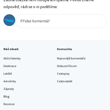
odpověď, rádi se o ni podělíme.
Náš obsah
Komunita
Akční letenky
Nejnovější komentáře
Destinace
Diskuzní fórum
Letiště
Cestopisy
Aerolinky
Cestovatelé
Zájezdy
Blog
Recenze