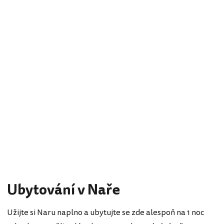
Ubytování v Naře
Užijte si Naru naplno a ubytujte se zde alespoň na 1 noc