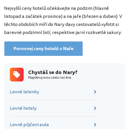
Nejvyšší ceny hotelů očekávejte na podzim (hlavně
listopad a začátek prosince) a na jaře (březen a duben). V
těchto obdobích míří do Nary davy cestovatelů vyfotit si
barevné podzimní listí, respektive jarní rozkvetlé sakury.
Porovnej ceny hotelů v Naře
Chystáš se do Nary?
Naplánuj svou cestu raz dva
Levné letenky
Levné hotely
Levné půjčení auta