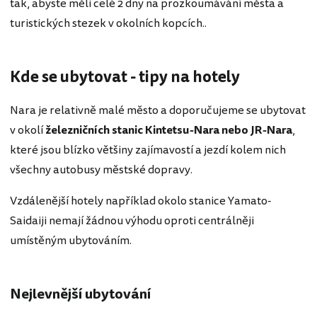
tak, abyste měli celé 2 dny na prozkoumávání města a
turistických stezek v okolních kopcích..
Kde se ubytovat - tipy na hotely
Nara je relativně malé město a doporučujeme se ubytovat
v okolí
železničních stanic Kintetsu-Nara nebo JR-Nara
,
které jsou blízko většiny zajímavostí a jezdí kolem nich
všechny autobusy městské dopravy.
Vzdálenější hotely například okolo stanice Yamato-
Saidaiji nemají žádnou výhodu oproti centrálněji
umístěným ubytováním.
Nejlevnější ubytování