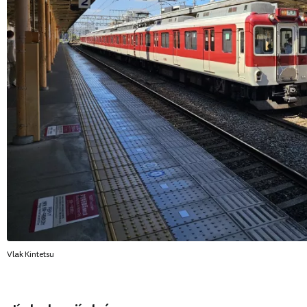
Vlak Kintetsu