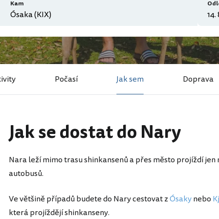
Kam
Odl
ivity
Počasí
Jak sem
Doprava
Jak se dostat do Nary
Nara leží mimo trasu shinkansenů a přes město projíždí je
autobusů.
Ve většině případů budete do Nary cestovat z
Ósaky
nebo
K
která projíždějí shinkanseny.