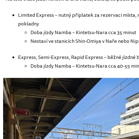
Limited Express – nutný příplatek za rezervaci místa,
pokladny
Doba jízdy Namba – Kintetsu-Nara cca 35 minut
Nestaví ve stanicích Shin-Omiya v Naře nebo Ni
Express, Semi-Express, Rapid Express – běžné jízdné 
Doba jízdy Namba – Kintetsu-Nara cca 40-55 mi