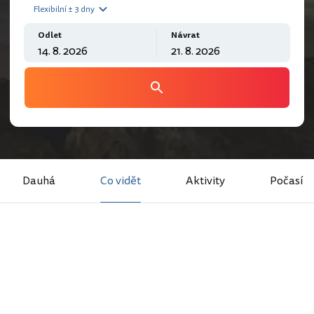
Flexibilní ± 3 dny
Odlet
Návrat
Dauhá
Co vidět
Aktivity
Počasí