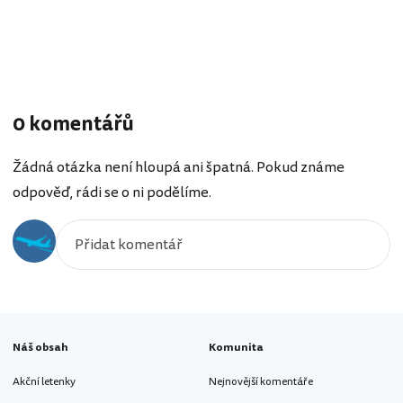
0 komentářů
Žádná otázka není hloupá ani špatná. Pokud známe
odpověď, rádi se o ni podělíme.
Náš obsah
Komunita
Akční letenky
Nejnovější komentáře