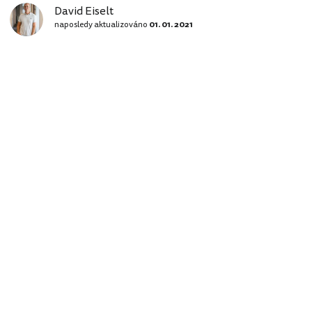
David Eiselt
naposledy aktualizováno
01. 01. 2021