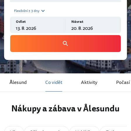
Flexibilní ± 3 dny
Odlet
Návrat
Ålesund
Co vidět
Aktivity
Počasí
Nákupy a zábava v Ålesundu