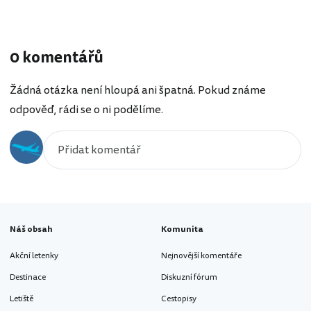
0 komentářů
Žádná otázka není hloupá ani špatná. Pokud známe
odpověď, rádi se o ni podělíme.
Náš obsah
Komunita
Akční letenky
Nejnovější komentáře
Destinace
Diskuzní fórum
Letiště
Cestopisy