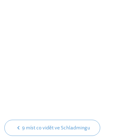
9 míst co vidět ve Schladmingu