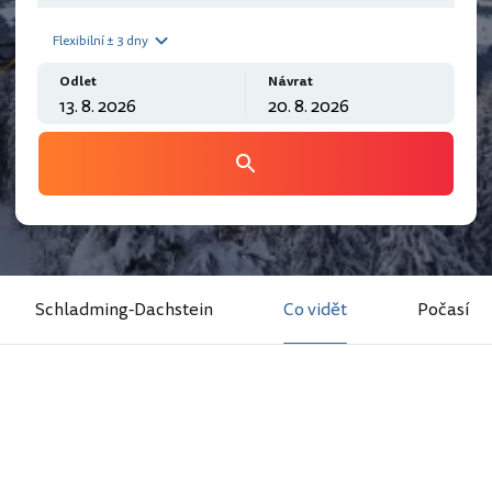
Flexibilní ± 3 dny
Odlet
Návrat
Schladming-Dachstein
Co vidět
Počasí