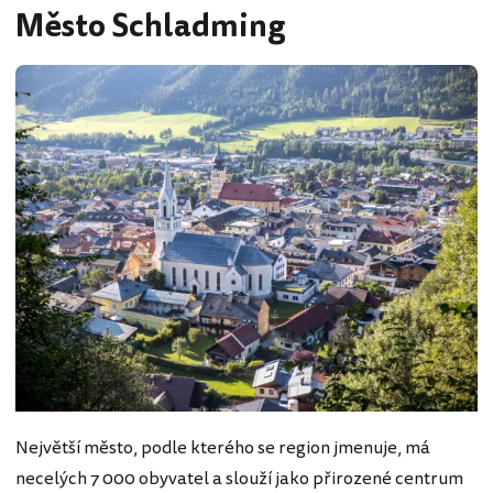
Město Schladming
Největší město, podle kterého se region jmenuje, má
necelých 7 000 obyvatel a slouží jako přirozené centrum