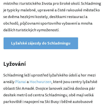
místního i turistického života pro široké okolí. Schladming
je typicky malebné, upravené a čisté rakouské městečko
se dvěma hezkými kostely, desítkami restaurací a
obchodů, půjčovnami sportovního vybavení a mnoha
dalších turistických vymožeností.
Lyžařské zájezdy do Schladmingu
Lyžování
Schladming leží uprostřed lyžařského údolí 4 hor mezi
areály
Planai
a
Hochwurzen
, které jsou centry lyžařské
oblasti Ski Amadé. Dvojice lanovek začíná doslova pár
desítek metrů od centra Schladmingu, obě mají velká
parkoviště i napojení na Ski Busy i běžné autobusové