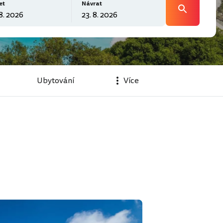
et
Návrat
Ubytování
Více