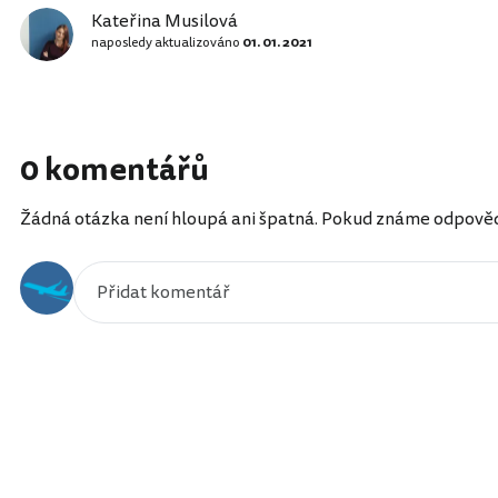
Kateřina Musilová
naposledy aktualizováno
01. 01. 2021
0 komentářů
Žádná otázka není hloupá ani špatná. Pokud známe odpověď, 