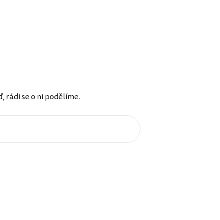
rádi se o ni podělíme.