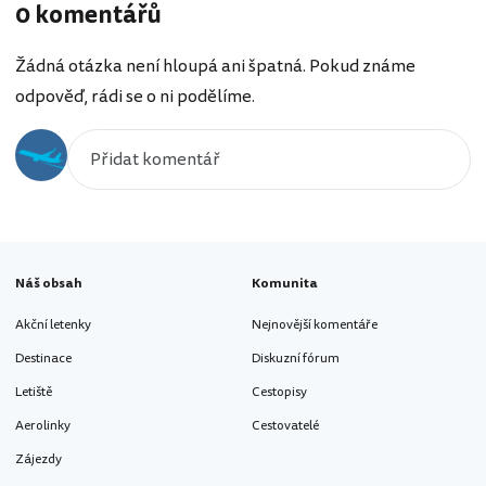
0 komentářů
Žádná otázka není hloupá ani špatná. Pokud známe
odpověď, rádi se o ni podělíme.
Náš obsah
Komunita
Akční letenky
Nejnovější komentáře
Destinace
Diskuzní fórum
Letiště
Cestopisy
Aerolinky
Cestovatelé
Zájezdy