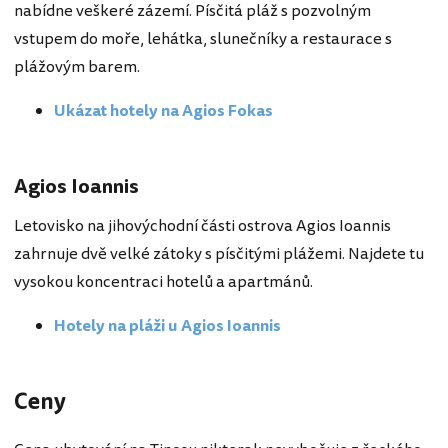
nabídne veškeré zázemí. Písčitá pláž s pozvolným
vstupem do moře, lehátka, slunečníky a restaurace s
plážovým barem.
Ukázat hotely na Agios Fokas
Agios Ioannis
Letovisko na jihovýchodní části ostrova Agios Ioannis
zahrnuje dvě velké zátoky s písčitými plážemi. Najdete tu
vysokou koncentraci hotelů a apartmánů.
Hotely na pláži u Agios Ioannis
Ceny