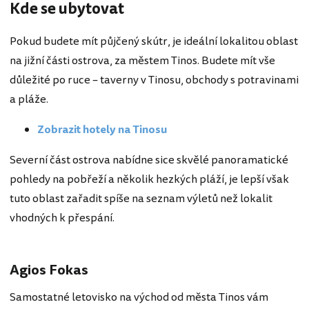
Kde se ubytovat
Pokud budete mít půjčený skútr, je ideální lokalitou oblast
na jižní části ostrova, za městem Tinos. Budete mít vše
důležité po ruce – taverny v Tinosu, obchody s potravinami
a pláže.
Zobrazit hotely na Tinosu
Severní část ostrova nabídne sice skvělé panoramatické
pohledy na pobřeží a několik hezkých pláží, je lepší však
tuto oblast zařadit spíše na seznam výletů než lokalit
vhodných k přespání.
Agios Fokas
Samostatné letovisko na východ od města Tinos vám