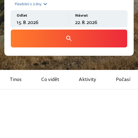
Flexibilní ± 3 dny
Odlet
Návrat
Tinos
Co vidět
Aktivity
Počasí