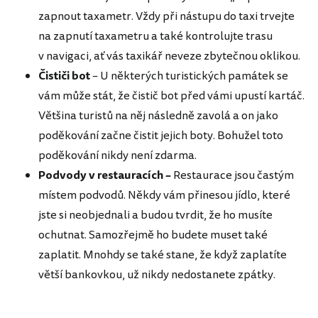
zapnout taxametr. Vždy při nástupu do taxi trvejte
na zapnutí taxametru a také kontrolujte trasu
v navigaci, ať vás taxikář neveze zbytečnou oklikou.
Čističi bot
– U některých turistických památek se
vám může stát, že čistič bot před vámi upustí kartáč.
Většina turistů na něj následně zavolá a on jako
poděkování začne čistit jejich boty. Bohužel toto
poděkování nikdy není zdarma.
Podvody v restauracích –
Restaurace jsou častým
místem podvodů. Někdy vám přinesou jídlo, které
jste si neobjednali a budou tvrdit, že ho musíte
ochutnat. Samozřejmě ho budete muset také
zaplatit. Mnohdy se také stane, že když zaplatíte
větší bankovkou, už nikdy nedostanete zpátky.