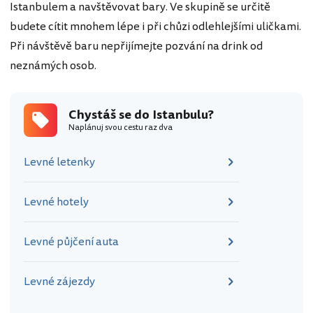
Istanbulem a navštěvovat bary. Ve skupině se určitě
budete cítit mnohem lépe i při chůzi odlehlejšími uličkami.
Při návštěvě baru nepřijímejte pozvání na drink od
neznámých osob.
Chystáš se do Istanbulu?
Naplánuj svou cestu raz dva
Levné letenky
Levné hotely
Levné půjčení auta
Levné zájezdy