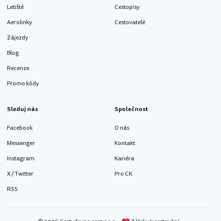
Letiště
Cestopisy
Aerolinky
Cestovatelé
Zájezdy
Blog
Recenze
Promo kódy
Sleduj nás
Společnost
Facebook
O nás
Messenger
Kontakt
Instagram
Kariéra
X / Twitter
Pro CK
RSS