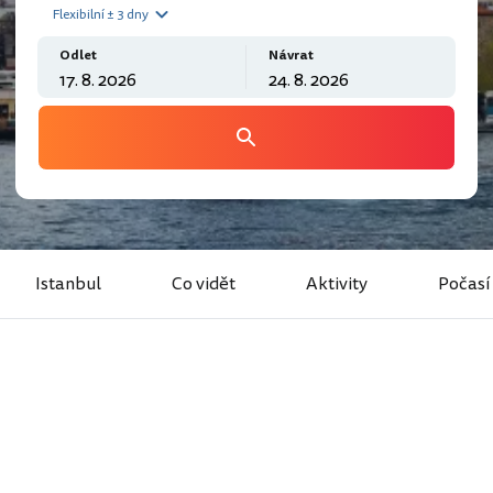
Flexibilní ± 3 dny
Odlet
Návrat
Istanbul
Co vidět
Aktivity
Počasí