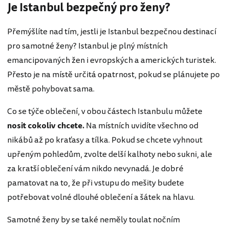
Je Istanbul bezpečný pro ženy?
Přemýšlíte nad tím, jestli je Istanbul bezpečnou destinací
pro samotné ženy? Istanbul je plný místních
emancipovaných žen i evropských a amerických turistek.
Přesto je na místě určitá opatrnost, pokud se plánujete po
městě pohybovat sama.
Co se týče oblečení, v obou částech Istanbulu můžete
nosit cokoliv chcete.
Na místních uvidíte všechno od
nikábů až po kraťasy a tílka. Pokud se chcete vyhnout
upřeným pohledům, zvolte delší kalhoty nebo sukni, ale
za kratší oblečení vám nikdo nevynadá. Je dobré
pamatovat na to, že při vstupu do mešity budete
potřebovat volné dlouhé oblečení a šátek na hlavu.
Samotné ženy by se také neměly toulat nočním