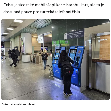
Existuje sice také mobilní aplikace Istanbulkart, ale ta je
dostupná pouze pro turecká telefonní čísla.
Automaty na Istanbulkart