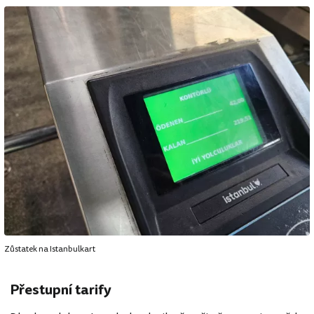
Zůstatek na Istanbulkart
Přestupní tarify