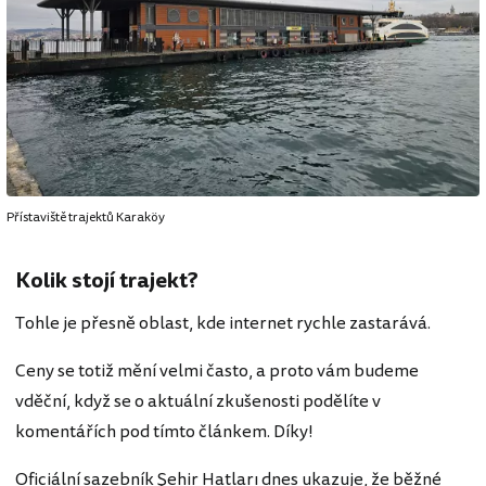
Přístaviště trajektů Karaköy
Kolik stojí trajekt?
Tohle je přesně oblast, kde internet rychle zastarává.
Ceny se totiž mění velmi často, a proto vám budeme
vděční, když se o aktuální zkušenosti podělíte v
komentářích pod tímto článkem. Díky!
Oficiální sazebník Şehir Hatları dnes ukazuje, že běžné