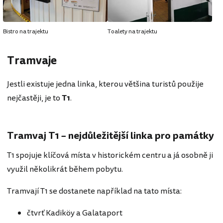
Bistro na trajektu
Toalety na trajektu
Tramvaje
Jestli existuje jedna linka, kterou většina turistů použije
nejčastěji, je to
T1
.
Tramvaj T1 – nejdůležitější linka pro památky
T1 spojuje klíčová místa v historickém centru a já osobně ji
využil několikrát během pobytu.
Tramvají T1 se dostanete například na tato místa:
čtvrť Kadiköy a Galataport