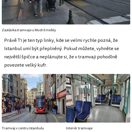
Zastávka tramvaje u Modré mešity
Právě T1 je ten typ linky, kde se velmi rychle pozná, že
Istanbul umí být přeplněný. Pokud můžete, vyhněte se
největší špičce a neplánujte si, že v tramvaji pohodlně
povezete velký kufr.
Tramvaj v centru Istanbulu
Interiér tramvaje