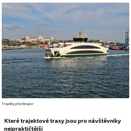
Trajekty přes Bospor
Které trajektové trasy jsou pro návštěvníky
nejpraktičtější