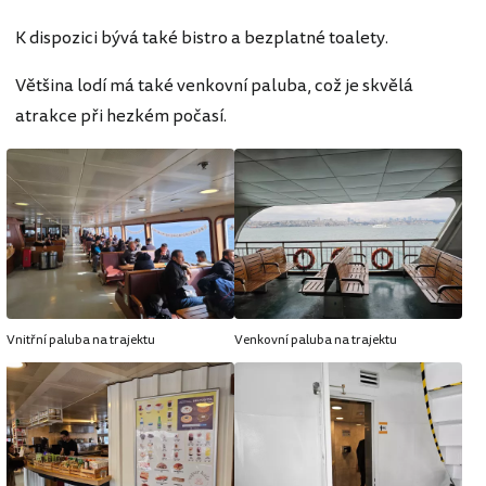
K dispozici bývá také bistro a bezplatné toalety.
Většina lodí má také venkovní paluba, což je skvělá
atrakce při hezkém počasí.
Vnitřní paluba na trajektu
Venkovní paluba na trajektu