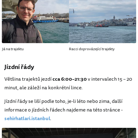
Já na trajektu
Racci doprovázející trajekty
Jízdní řády
Většina trajektů jezdí
cca 6:00–21:30
v intervalech 15 – 20
minut, ale záleží na konkrétní lince.
Jízdní řády se liší podle toho, je-li léto nebo zima, další
informace o jízdních řádech najdeme na této stránce -
sehirhatlari.istanbul
.