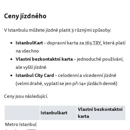
Ceny jízdného
V Istanbulu můžete jízdné platit 3 různými způsoby:
IstanbulKart
– dopravní karta za
165 TRY
, která platí
na všechno
Vlastní bezkontaktní karta
– jednoduché používání,
ale vyšší jízdné
Istanbul City Card
– celodenní a vícedenní jízdné
(velmi drahé, vyplatí se jen při 14+ jízdách denně)
Ceny jsou následující.
Vlastní bezkontaktní
Istanbulkart
karta
Metro Istanbul