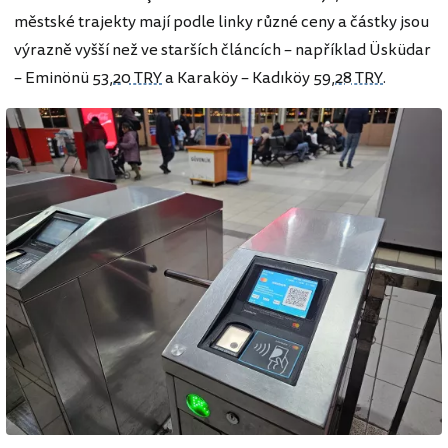
městské trajekty mají podle linky různé ceny a částky jsou
výrazně vyšší než ve starších článcích – například Üsküdar
– Eminönü
53,20 TRY
a Karaköy – Kadıköy
59,28 TRY
.