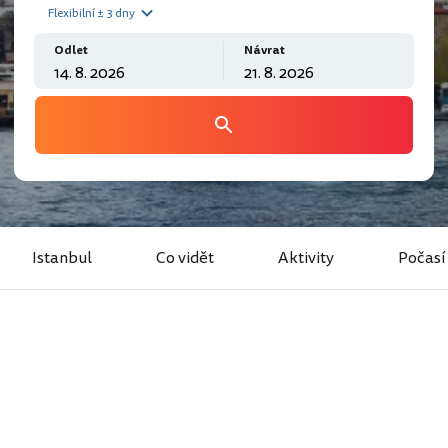
Flexibilní ± 3 dny
Odlet
Návrat
Istanbul
Co vidět
Aktivity
Počasí