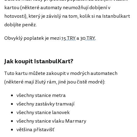
kartou (některé automaty neumožňují dobíjení v
hotovosti), který je závislý na tom, kolik si na Istanbulkart
dobíjíte peněz.
Obvyklý poplatek je mezi
15 TRY
a
30 TRY
.
Jak koupit IstanbulKart?
Tuto kartu můžete zakoupit v modrých automatech
(některé mají žlutý rám, jiné jsou čistě modré):
všechny stanice metra
všechny zastávky tramvají
všechny stanice lanovek
všechny stanice vlaku Marmary
většina přístavišť