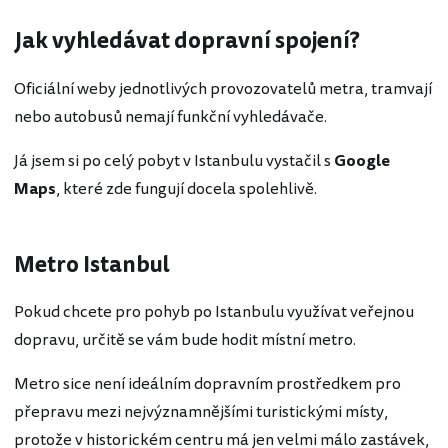
Jak vyhledávat dopravní spojení?
Oficiální weby jednotlivých provozovatelů metra, tramvají
nebo autobusů nemají funkční vyhledávače.
Já jsem si po celý pobyt v Istanbulu vystačil s
Google
Maps
, které zde fungují docela spolehlivě.
Metro Istanbul
Pokud chcete pro pohyb po Istanbulu využívat veřejnou
dopravu, určitě se vám bude hodit místní metro.
Metro sice není ideálním dopravním prostředkem pro
přepravu mezi nejvýznamnějšími turistickými místy,
protože v historickém centru má jen velmi málo zastávek,