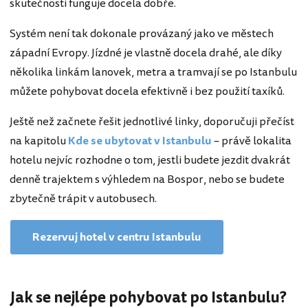
skutečnosti funguje docela dobře.
Systém není tak dokonale provázaný jako ve městech
západní Evropy. Jízdné je vlastně docela drahé, ale díky
několika linkám lanovek, metra a tramvají se po Istanbulu
můžete pohybovat docela efektivně i bez použití taxíků.
Ještě než začnete řešit jednotlivé linky, doporučuji přečíst
na kapitolu
Kde se ubytovat v Istanbulu
– právě lokalita
hotelu nejvíc rozhodne o tom, jestli budete jezdit dvakrát
denně trajektem s výhledem na Bospor, nebo se budete
zbytečně trápit v autobusech.
Rezervuj hotel v centru Istanbulu
Jak se nejlépe pohybovat po Istanbulu?