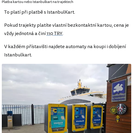
Platba kartou nebo Istanbulkart na trajektech
To platí při platbě s IstanbulKart.
Pokud trajekty platíte vlastní bezkontaktní kartou, cena je
vždy jednotná a činí
110 TRY
.
V každém přístavišti najdete automaty na koupi i dobíjení
Istanbulkart.