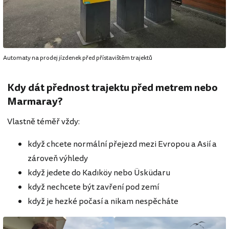
Automaty na prodej jízdenek před přístavištěm trajektů
Kdy dát přednost trajektu před metrem nebo
Marmaray?
Vlastně téměř vždy:
když chcete normální přejezd mezi Evropou a Asií a
zároveň výhledy
když jedete do Kadıköy nebo Üsküdaru
když nechcete být zavření pod zemí
když je hezké počasí a nikam nespěcháte