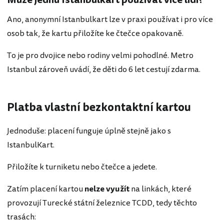
Ano, anonymní Istanbulkart lze v praxi používat i pro více
osob tak, že kartu přiložíte ke čtečce opakovaně.
To je pro dvojice nebo rodiny velmi pohodlné. Metro
Istanbul zároveň uvádí, že děti do 6 let cestují zdarma.
Platba vlastní bezkontaktní kartou
Jednoduše: placení funguje úplně stejně jako s
IstanbulKart.
Přiložíte k turniketu nebo čtečce a jedete.
Zatím placení kartou
nelze využít
na linkách, které
provozují Turecké státní železnice TCDD, tedy těchto
trasách: