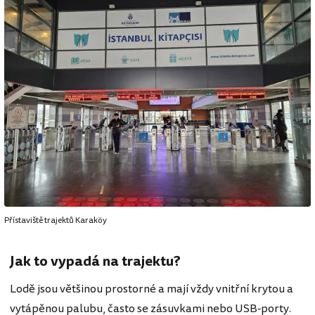
Přístaviště trajektů Karaköy
Jak to vypadá na trajektu?
Lodě jsou většinou prostorné a mají vždy vnitřní krytou a
vytápěnou palubu, často se zásuvkami nebo USB-porty.