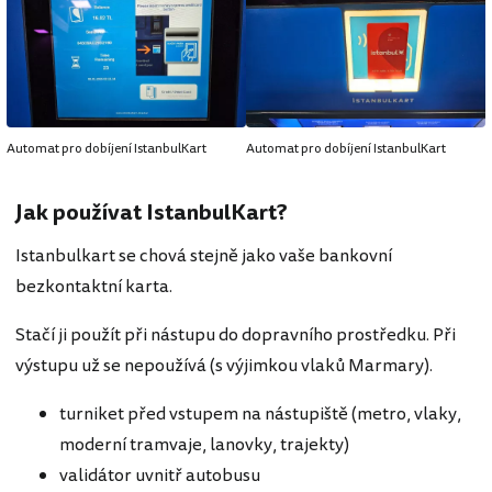
Automat pro dobíjení IstanbulKart
Automat pro dobíjení IstanbulKart
Jak používat IstanbulKart?
Istanbulkart se chová stejně jako vaše bankovní
bezkontaktní karta.
Stačí ji použít při nástupu do dopravního prostředku. Při
výstupu už se nepoužívá (s výjimkou vlaků Marmary).
turniket před vstupem na nástupiště (metro, vlaky,
moderní tramvaje, lanovky, trajekty)
validátor uvnitř autobusu