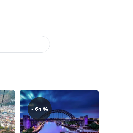
- 64 %