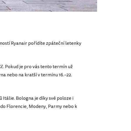
čností Ryanair pořídíte zpáteční letenky
Kč. Pokud je pro vás tento termín už
rvna nebo na kratší v termínu 16.–22.
Itálie. Bologna je díky své poloze i
 do Florencie, Modeny, Parmy nebo k