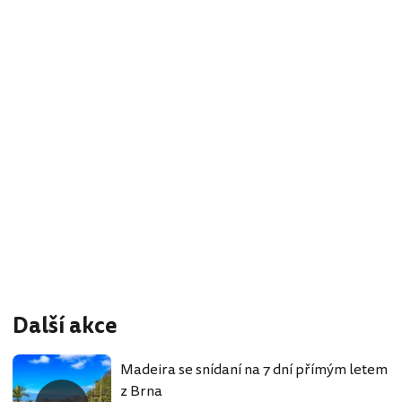
Další akce
Madeira se snídaní na 7 dní přímým letem
z Brna