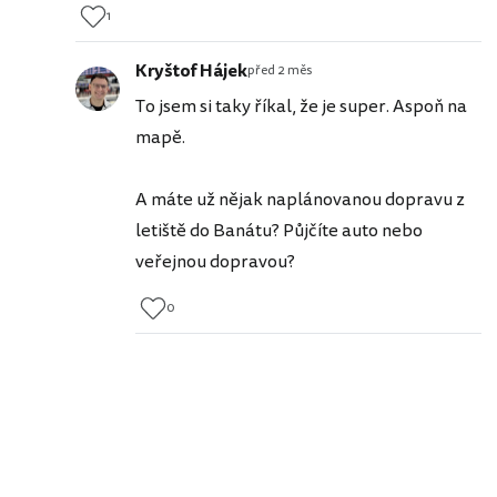
1
Kryštof Hájek
před 2 měs
To jsem si taky říkal, že je super. Aspoň na
mapě.
A máte už nějak naplánovanou dopravu z
letiště do Banátu? Půjčíte auto nebo
veřejnou dopravou?
0