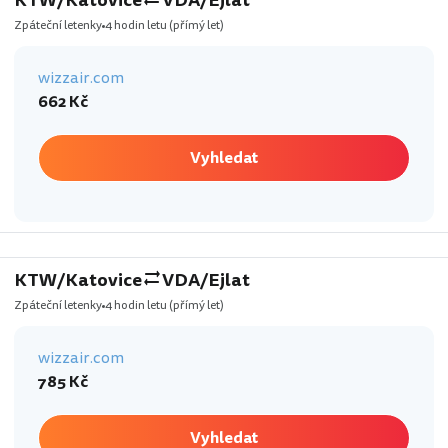
KTW/Katovice
VDA/Ejlat
Zpáteční letenky
4 hodin letu
(přímý let)
wizzair.com
662 Kč
Vyhledat
KTW/Katovice
VDA/Ejlat
Zpáteční letenky
4 hodin letu
(přímý let)
wizzair.com
785 Kč
Vyhledat