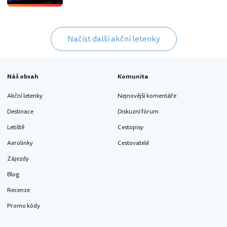
Načíst další akční letenky
Náš obsah
Komunita
Akční letenky
Nejnovější komentáře
Destinace
Diskuzní fórum
Letiště
Cestopisy
Aerolinky
Cestovatelé
Zájezdy
Blog
Recenze
Promo kódy