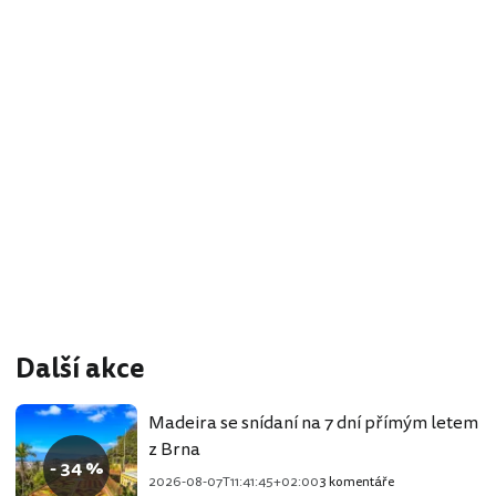
Další akce
Madeira se snídaní na 7 dní přímým letem
z Brna
- 34 %
2026-08-07T11:41:45+02:00
3 komentáře