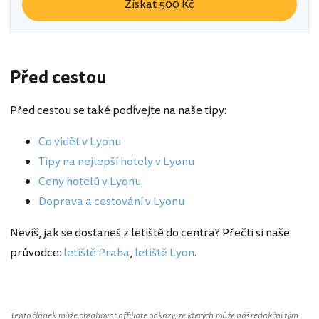
Získat 500 Kč
Před cestou
Před cestou se také podívejte na naše tipy:
Co vidět v Lyonu
Tipy na nejlepší hotely v Lyonu
Ceny hotelů v Lyonu
Doprava a cestování v Lyonu
Nevíš, jak se dostaneš z letiště do centra? Přečti si naše
průvodce:
letiště Praha
,
letiště Lyon
.
Tento článek může obsahovat affiliate odkazy, ze kterých může náš redakční tým