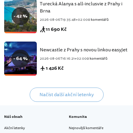
Turecká Alanya s all-inclusvie z Prahy i
Brna
- 42 %
2026-08-06T19:35:48+02:00
0 komentářů
11 690 Kč
Newcastle z Prahy s novou linkou easyJet
- 64 %
2026-08-06T16:16:21+02:00
0 komentářů
1 426 Kč
Načíst další akční letenky
Náš obsah
Komunita
Akční letenky
Nejnovější komentáře