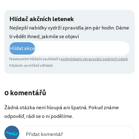
Hlídač akčních letenek
Nejlepší nabídky vydrží zpravidla jen pár hodin. Dáme
ti vědět ihned, jakmile se objeví
Hlídat akce
Nastavením hlídače souhlasíš s
podmínkami zpracování osobních údajů
.
Kdykoliv se můžeš odhlásit.
0 komentářů
Žádná otázka není hloupá ani špatná. Pokud známe
odpověď, rádi se o ni podělíme.