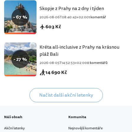
Skopje z Prahy na 2 dny i týden
- 67 %
2026-08-06T08:40:43+02:00
1 komentář
603 Kč
Kréta all-inclusive z Prahy na krásnou
pláž Bali
- 27 %
2026-08-05T14:52:53+02:00
0 komentářů
14 690 Kč
Načíst další akční letenky
Náš obsah
Komunita
Akční letenky
Nejnovější komentáře