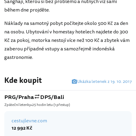
Šanghaji, kterou si bez problémů a nutných víz sami
během dne projděte.
Náklady na samotný pobyt počítejte okolo 500 Kč za den
na osobu. Ubytování v homestay hotelech najdete do 300
Kč za pokoj, motorka nestojí více než 100 Kč a zbytek vám
zaberou případné vstupy a samozřejmě indonéská
gastronomie.
Kde koupit
Ukázka letenek z 19. 10. 2017
PRG/Praha
DPS/Bali
Zpáteční letenky
25 hodin letu
(1 přestup)
cestujlevne.com
12 992 Kč