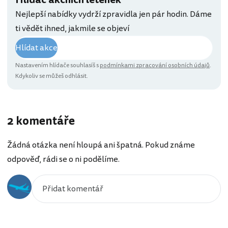
Nejlepší nabídky vydrží zpravidla jen pár hodin. Dáme
ti vědět ihned, jakmile se objeví
Hlídat akce
Nastavením hlídače souhlasíš s
podmínkami zpracování osobních údajů
.
Kdykoliv se můžeš odhlásit.
2 komentáře
Žádná otázka není hloupá ani špatná. Pokud známe
odpověď, rádi se o ni podělíme.