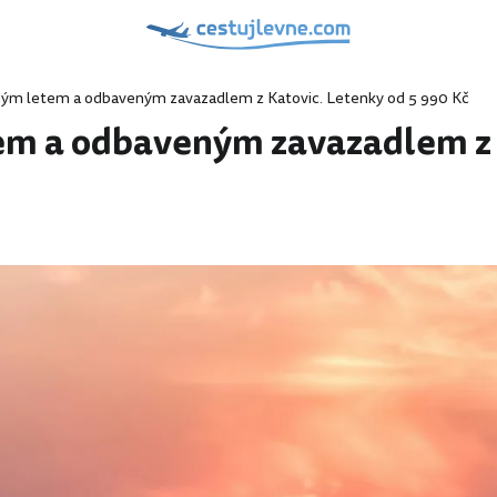
m letem a odbaveným zavazadlem z Katovic. Letenky od 5 990 Kč
 a odbaveným zavazadlem z K