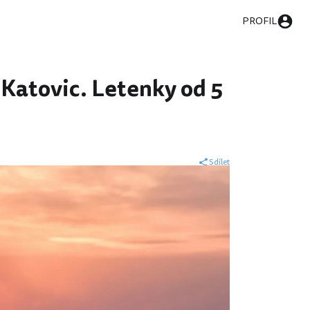
PROFIL
atovic. Letenky od 5
Sdílet