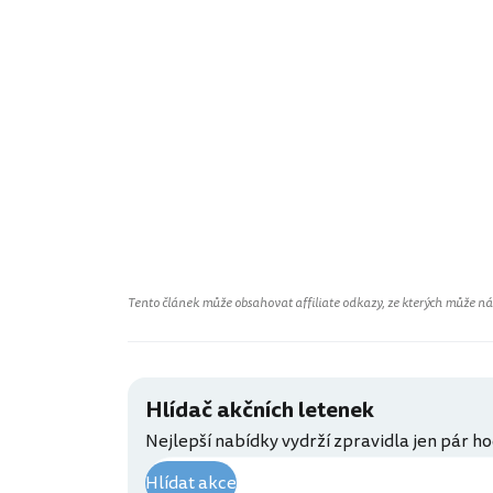
Tento článek může obsahovat affiliate odkazy, ze kterých může náš 
Hlídač akčních letenek
Nejlepší nabídky vydrží zpravidla jen pár ho
Hlídat akce