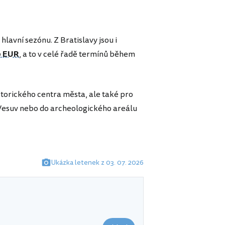
lavní sezónu. Z Bratislavy jsou i
 EUR
, a to v celé řadě termínů během
torického centra města, ale také pro
e Vesuv nebo do archeologického areálu
Ukázka letenek z 03. 07. 2026