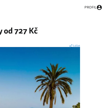
PROFIL
y od 727 Kč
Sdílet