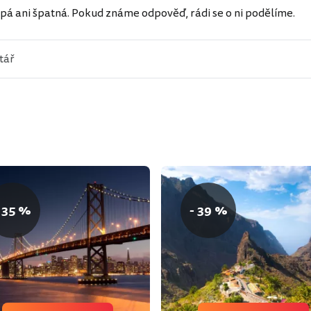
pá ani špatná. Pokud známe odpověď, rádi se o ni podělíme.
 35 %
- 39 %