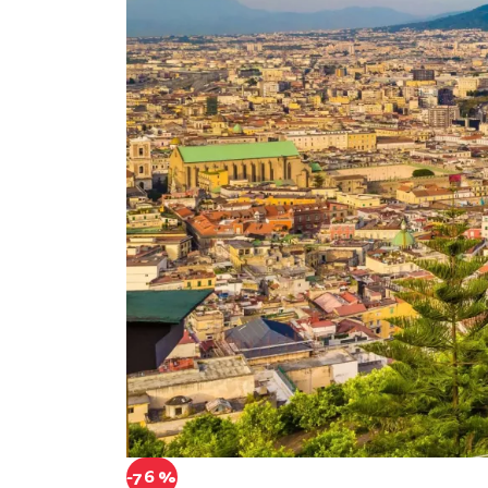
-76 %