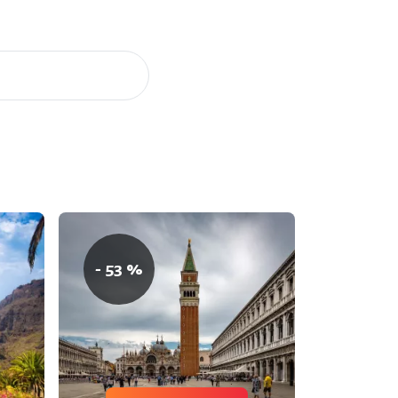
- 53 %