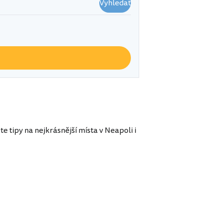
Vyhledat
e tipy na nejkrásnější místa v Neapoli i