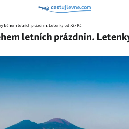
vy během letních prázdnin. Letenky od 727 Kč
ěhem letních prázdnin. Letenk