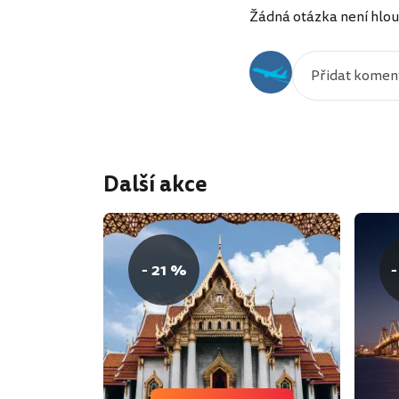
Žádná otázka není hlou
Další akce
- 21 %
-