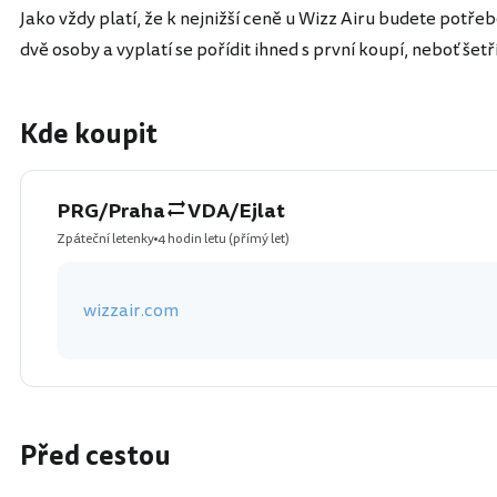
Jako vždy platí, že k nejnižší ceně u Wizz Airu budete potřebo
dvě osoby a vyplatí se pořídit ihned s první koupí, neboť šetří
Kde koupit
PRG/Praha
VDA/Ejlat
Zpáteční letenky
4 hodin letu
(přímý let)
wizzair.com
Před cestou