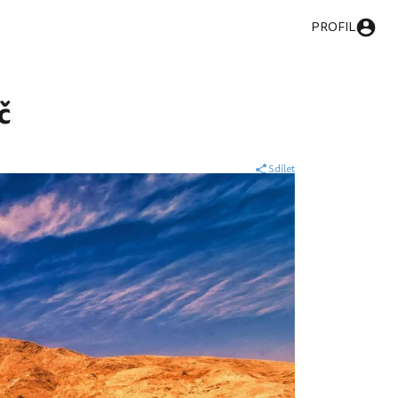
PROFIL
č
Sdílet