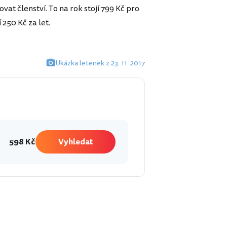
vat členství. To na rok stojí 799 Kč pro
 250 Kč za let.
Ukázka letenek z 23. 11. 2017
598 Kč
Vyhledat