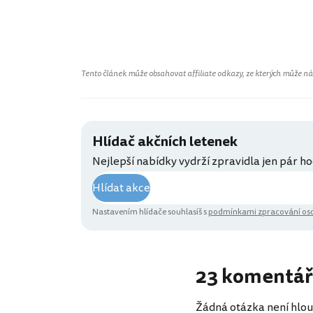
Tento článek může obsahovat affiliate odkazy, ze kterých může náš 
Hlídač akčních letenek
Nejlepší nabídky vydrží zpravidla jen pár ho
Hlídat akce
Nastavením hlídače souhlasíš s
podmínkami zpracování oso
23 komentá
Žádná otázka není hlou