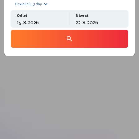
Flexibilní ± 3 dny
Odlet
Návrat