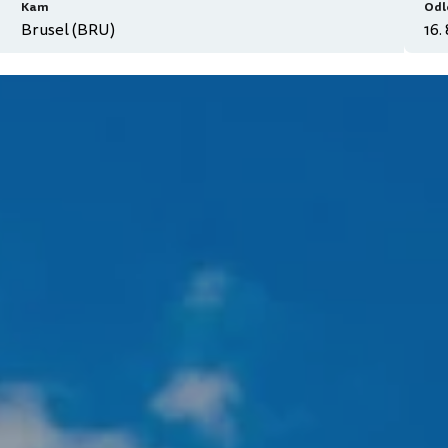
Kam
Odl