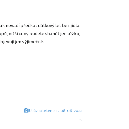
ak nevadí přečkat dálkový let bez jídla
pů, nižší ceny budete shánět jen těžko,
bjevují jen výjimečně.
Ukázka letenek z 08. 06. 2022