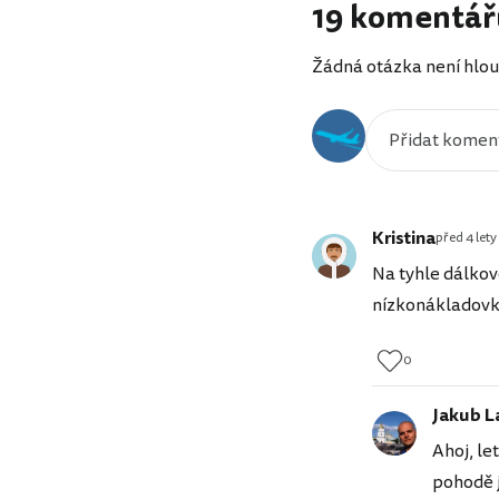
19 komentář
Žádná otázka není hlou
Kristina
před 4 lety
Na tyhle dálkov
nízkonákladovk
0
Jakub L
Ahoj, le
pohodě j