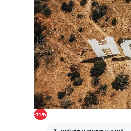
-31 %