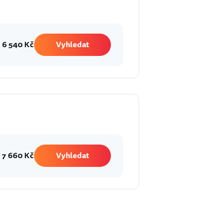
6 540 Kč
Vyhledat
7 660 Kč
Vyhledat