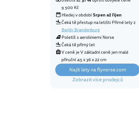
Ušetříš až
31 %
oproti obvyklé ceně
9 500 Kč
Hledej v období
Srpen až říjen
Čeká tě přestup na letišti Přímé lety z
Berlín Brandenburg
Poletíš s aeroliniemi Norse
Čeká tě přímý let
V ceně je V základní ceně jen malé
příruční 45 x 36 x 22 cm
Najít lety na flynorse.com
Zobrazit více prodejců