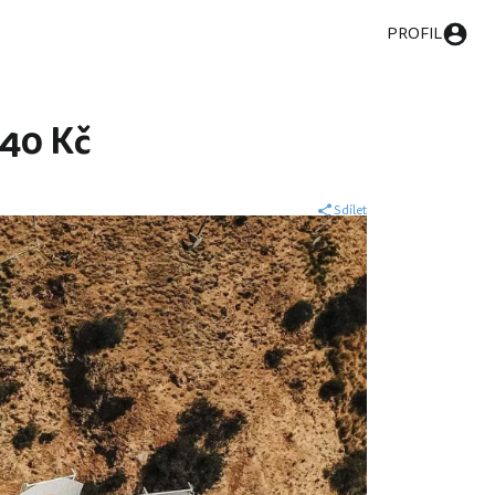
PROFIL
540 Kč
Sdílet