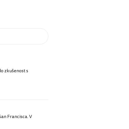
do zkušenost s
San Francisca. V