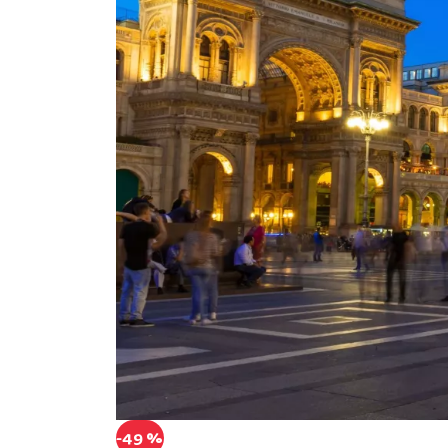
-49 %