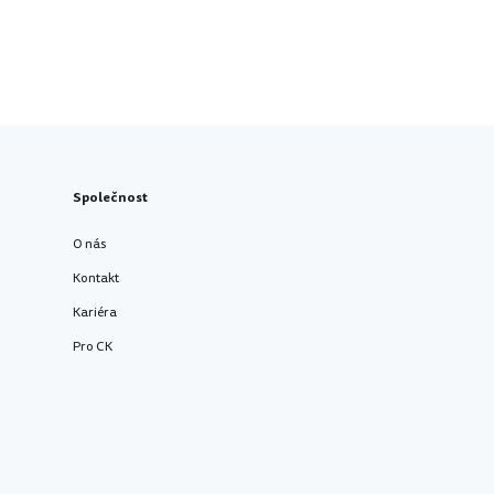
Společnost
O nás
Kontakt
Kariéra
Pro CK