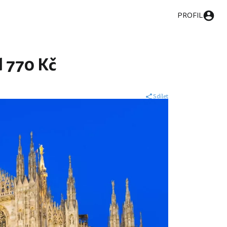
PROFIL
d 770 Kč
Sdílet