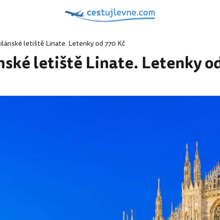
ilánské letiště Linate. Letenky od 770 Kč
nské letiště Linate. Letenky o