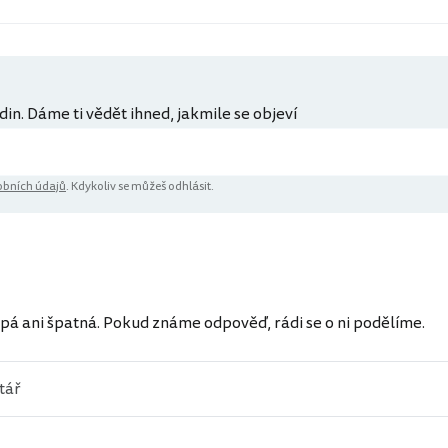
din. Dáme ti vědět ihned, jakmile se objeví
bních údajů
. Kdykoliv se můžeš odhlásit.
ů
pá ani špatná. Pokud známe odpověď, rádi se o ni podělíme.