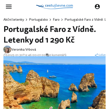
Akční letenky
Portugalsko
Faro
Portugalské Faro z Vídně. Le
Portugalské Faro z Vídně.
Letenky od 1 290 Kč
Veronika Vrbová
2025-01-30T12:46:00+01:00
0 komentářů
Sdílet