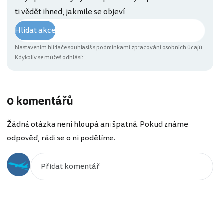
ti vědět ihned, jakmile se objeví
Hlídat akce
Nastavením hlídače souhlasíš s
podmínkami zpracování osobních údajů
.
Kdykoliv se můžeš odhlásit.
0 komentářů
Žádná otázka není hloupá ani špatná. Pokud známe
odpověď, rádi se o ni podělíme.