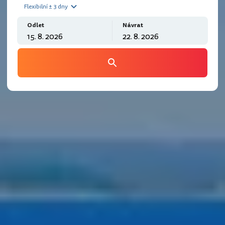
Flexibilní ± 3 dny
Odlet
Návrat