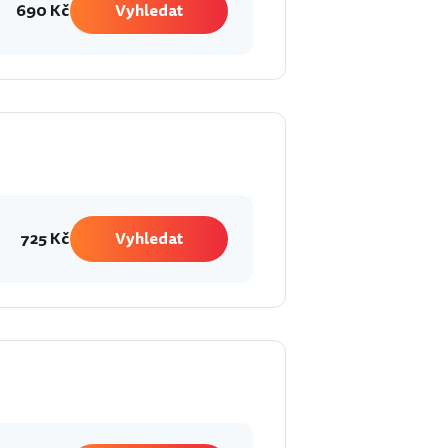
690 Kč
Vyhledat
725 Kč
Vyhledat