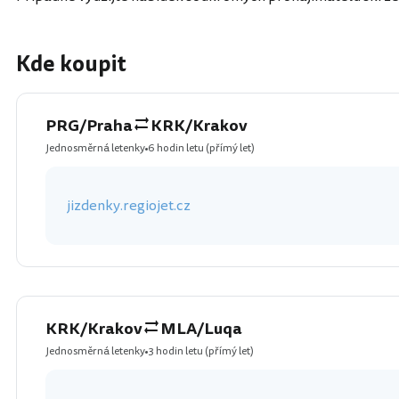
Kde koupit
PRG/Praha
KRK/Krakov
Jednosměrná letenky
6 hodin letu
(přímý let)
jizdenky.regiojet.cz
KRK/Krakov
MLA/Luqa
Jednosměrná letenky
3 hodin letu
(přímý let)