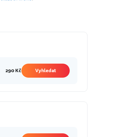
290 Kč
Vyhledat