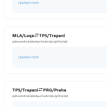
ryanair.com
MLA/Luqa
TPS/Trapani
Jednosměrná letenky
1 hodin letu
(přímý let)
ryanair.com
TPS/Trapani
PRG/Praha
Jednosměrná letenky
2 hodin letu
(přímý let)