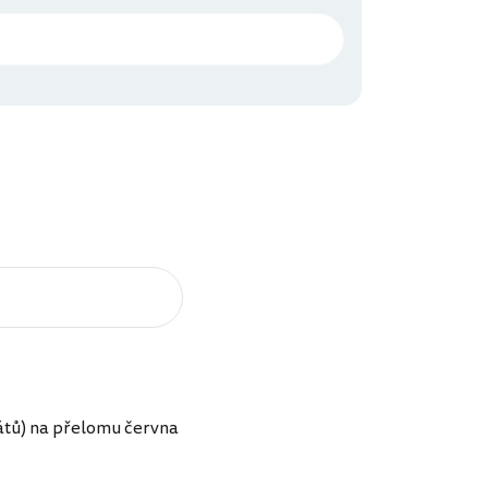
tátů) na přelomu června