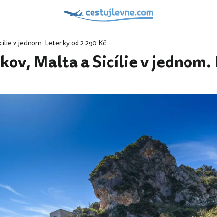
icílie v jednom. Letenky od 2 290 Kč
kov, Malta a Sicílie v jednom.