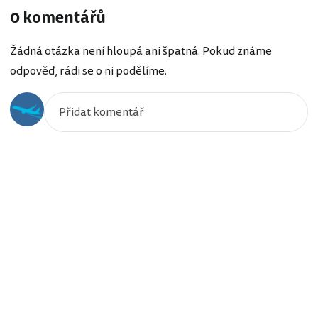
0 komentářů
Žádná otázka není hloupá ani špatná. Pokud známe
odpověď, rádi se o ni podělíme.