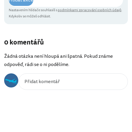
Nastavením hlídače souhlasíš s
podmínkami zpracování osobních údajů
.
Kdykoliv se můžeš odhlásit.
0 komentářů
Žádná otázka není hloupá ani špatná. Pokud známe
odpověď, rádi se o ni podělíme.