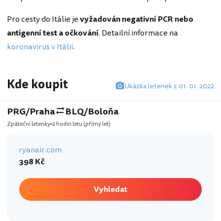
Pro cesty do Itálie je
vyžadován negativní PCR nebo
antigenní test a očkování
. Detailní informace na
koronavirus v Itálii
.
Kde koupit
Ukázka letenek z 01. 01. 2022
PRG/Praha
BLQ/Boloňa
Zpáteční letenky
2 hodin letu
(přímý let)
ryanair.com
398 Kč
Vyhledat