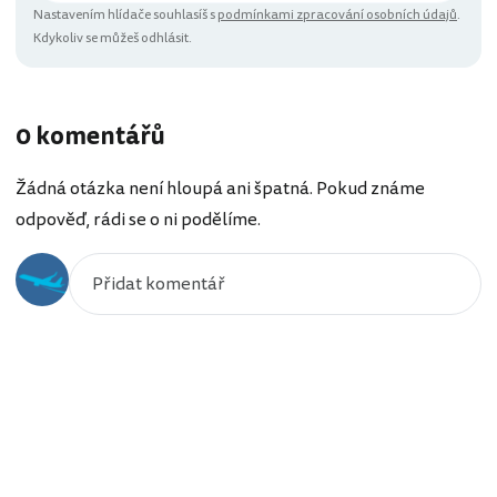
Nastavením hlídače souhlasíš s
podmínkami zpracování osobních údajů
.
Kdykoliv se můžeš odhlásit.
0 komentářů
Žádná otázka není hloupá ani špatná. Pokud známe
odpověď, rádi se o ni podělíme.