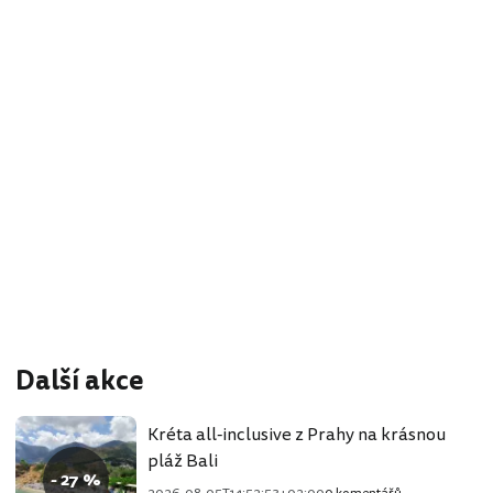
Další akce
Kréta all-inclusive z Prahy na krásnou
pláž Bali
- 27 %