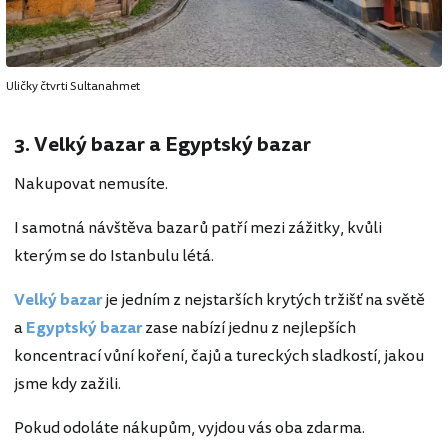
Uličky čtvrti Sultanahmet
3. Velký bazar a Egyptský bazar
Nakupovat nemusíte.
I samotná návštěva bazarů patří mezi zážitky, kvůli
kterým se do Istanbulu létá.
Velký bazar
je jedním z nejstarších krytých tržišť na světě
a
Egyptský bazar
zase nabízí jednu z nejlepších
koncentrací vůní koření, čajů a tureckých sladkostí, jakou
jsme kdy zažili.
Pokud odoláte nákupům, vyjdou vás oba zdarma.