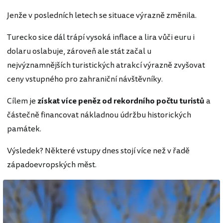
Jenže v posledních letech se situace výrazně změnila.
Turecko sice dál trápí vysoká inflace a lira vůči euru i
dolaru oslabuje, zároveň ale stát začal u
nejvýznamnějších turistických atrakcí výrazně zvyšovat
ceny vstupného pro zahraniční návštěvníky.
Cílem je
získat více peněz od rekordního počtu turistů
a
částečně financovat nákladnou údržbu historických
památek.
Výsledek? Některé vstupy dnes stojí více než v řadě
západoevropských měst.