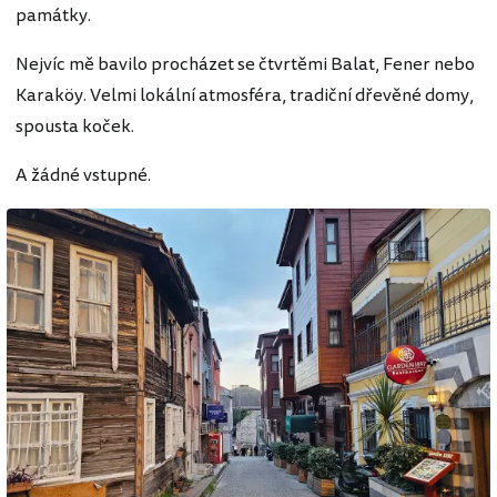
památky.
Nejvíc mě bavilo procházet se čtvrtěmi Balat, Fener nebo
Karaköy. Velmi lokální atmosféra, tradiční dřevěné domy,
spousta koček.
A žádné vstupné.