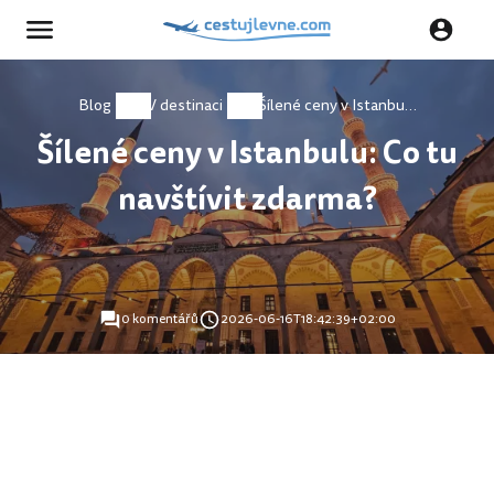
Blog
V destinaci
Šílené ceny v Istanbulu: Co tu navštívit zdarma?
Šílené ceny v Istanbulu: Co tu
navštívit zdarma?
0 komentářů
2026-06-16T18:42:39+02:00