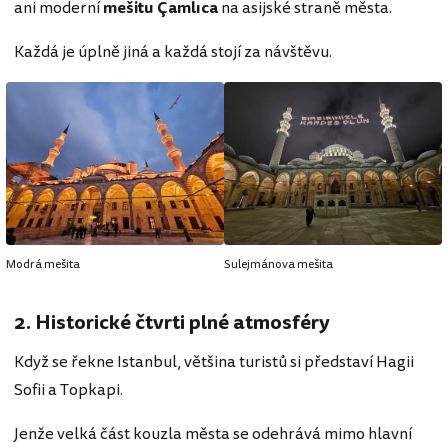
ani moderní
mešitu Çamlıca
na asijské straně města.
Každá je úplně jiná a každá stojí za návštěvu.
Modrá mešita
Sulejmánova mešita
2. Historické čtvrti plné atmosféry
Když se řekne Istanbul, většina turistů si představí Hagii
Sofii a Topkapi.
Jenže velká část kouzla města se odehrává mimo hlavní