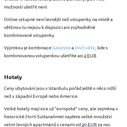
možností ušetřit není.
Online vstupné není levnější než vstupenky na místě a
většinou tu nejsou k dispozici ani zvýhodněné
kombinované vstupenky.
Výjimkou je kombinace
Galatské
a
Dívčí věže
, kde s
kombinovanou vstupenkou ušetříte asi
2 EUR
.
Hotely
Ceny ubytování jsou v Istanbulu pořád ještě o něco nižší
než v západní Evropě nebo Americe.
Velké hotely mají sice už "evropské" ceny, ale zejména v
historické čtvrti Sultanahmet najdete velké množství
velmi levných apartmánů s cenami od
20 EUR
za noc.