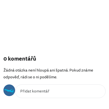
0 komentářů
Žádná otázka není hloupá ani špatná. Pokud známe
odpověď, rádi se o ni podělíme.