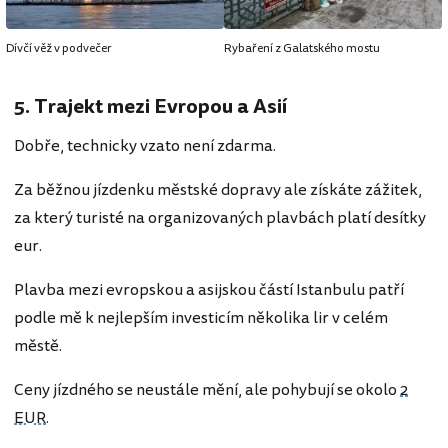
Dívčí věž v podvečer
Rybaření z Galatského mostu
5. Trajekt mezi Evropou a Asií
Dobře, technicky vzato není zdarma.
Za běžnou jízdenku městské dopravy ale získáte zážitek,
za který turisté na organizovaných plavbách platí desítky
eur.
Plavba mezi evropskou a asijskou částí Istanbulu patří
podle mě k nejlepším investicím několika lir v celém
městě.
Ceny jízdného se neustále mění, ale pohybují se okolo
2
EUR
.