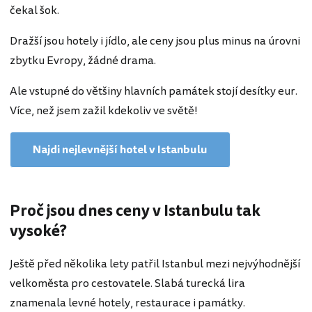
čekal šok.
Dražší jsou hotely i jídlo, ale ceny jsou plus minus na úrovni
zbytku Evropy, žádné drama.
Ale vstupné do většiny hlavních památek stojí desítky eur.
Více, než jsem zažil kdekoliv ve světě!
Najdi nejlevnější hotel v Istanbulu
Proč jsou dnes ceny v Istanbulu tak
vysoké?
Ještě před několika lety patřil Istanbul mezi nejvýhodnější
velkoměsta pro cestovatele. Slabá turecká lira
znamenala levné hotely, restaurace i památky.