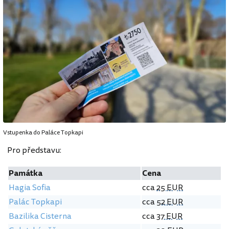
Vstupenka do Paláce Topkapi
Pro představu:
Památka
Cena
Hagia Sofia
cca
25 EUR
Palác Topkapi
cca
52 EUR
Bazilika Cisterna
cca
37 EUR