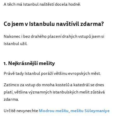
A těch má Istanbul naštěstí docela hodně.
Co jsem v Istanbulu navštívil zdarma?
Nakonec i bez drahého placení drahých vstupů jsem si
Istanbul užil.
1. Nejkrásnější mešity
Právě tady Istanbul poráží většinu evropských měst.
Zatímco za vstup do mnoha kostelů a katedrál se dnes
platí, většina významných istanbulských mešit zůstává
zdarma.
Určitě nevynechte
Modrou mešitu
,
mešitu Süleymaniye