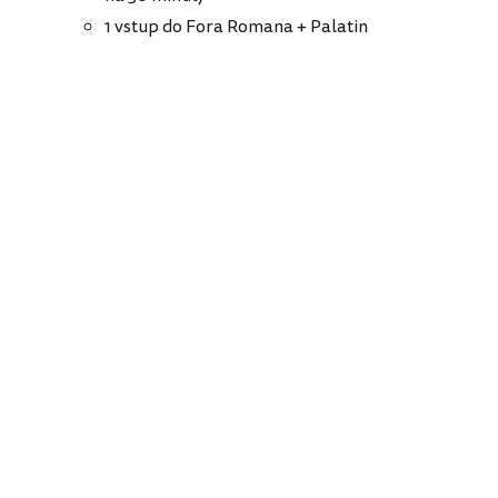
1 vstup do Fora Romana + Palatin