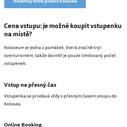
Rezervuj hotel poblíž Kolosea
Cena vstupu: je možné koupit vstupenku
na místě?
Koloseum je jedna z památek, která značně trpí
overturismem, takže dovnitř je pouze limitovaný počet
vstupenek.
Vstup na přesný čas
Vstupenka se prodává vždy s přesným časem vstupu do
Kolosea.
Online Booking