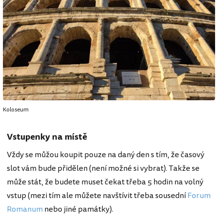
Koloseum
Vstupenky na místě
Vždy se můžou koupit pouze na daný den s tím, že časový
slot vám bude přidělen (není možné si vybrat). Takže se
může stát, že budete muset čekat třeba 5 hodin na volný
vstup (mezi tím ale můžete navštívit třeba sousední
Forum
Romanum
nebo jiné památky).