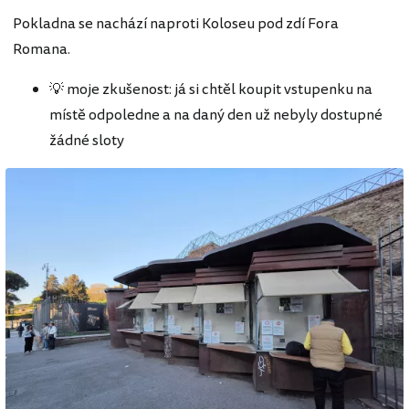
Pokladna se nachází naproti Koloseu pod zdí Fora
Romana.
💡 moje zkušenost: já si chtěl koupit vstupenku na
místě odpoledne a na daný den už nebyly dostupné
žádné sloty