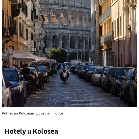
Pohled na Koloseum z postranní ulice
Hotely u Kolosea