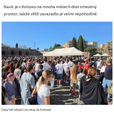
Navíc je v Koloseu na mnoha místech dost omezený
prostor, takže větší zavazadlo je velmi nepohodlné.
Davy lidí čekající na vstup do Kolosea