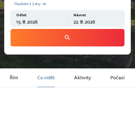
Flexibilní ± 3 dny
Odlet
Návrat
Řím
Co vidět
Aktivity
Počasí