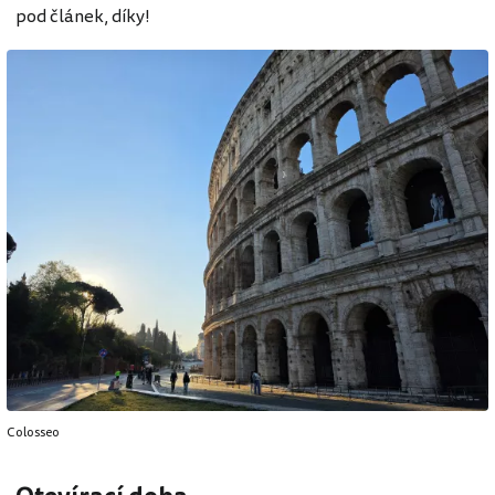
pod článek, díky!
Colosseo