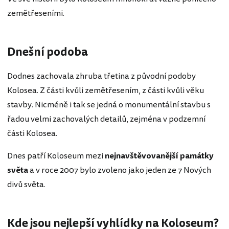
zemětřeseními.
Dnešní podoba
Dodnes zachovala zhruba třetina z původní podoby
Kolosea. Z části kvůli zemětřesením, z části kvůli věku
stavby. Nicméně i tak se jedná o monumentální stavbu s
řadou velmi zachovalých detailů, zejména v podzemní
části Kolosea.
Dnes patří Koloseum mezi
nejnavštěvovanější památky
světa
a v roce 2007 bylo zvoleno jako jeden ze 7 Nových
divů světa.
Kde jsou nejlepší vyhlídky na Koloseum?