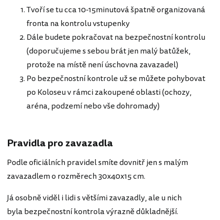
Tvoří se tu cca 10-15minutová špatně organizovaná
fronta na kontrolu vstupenky
Dále budete pokračovat na bezpečnostní kontrolu
(doporučujeme s sebou brát jen malý batůžek,
protože na místě není úschovna zavazadel)
Po bezpečnostní kontrole už se můžete pohybovat
po Koloseu v rámci zakoupené oblasti (ochozy,
aréna, podzemí nebo vše dohromady)
Pravidla pro zavazadla
Podle oficiálních pravidel smíte dovnitř jen s malým
zavazadlem o rozměrech 30x40x15 cm.
Já osobně viděl i lidi s většími zavazadly, ale u nich
byla bezpečnostní kontrola výrazně důkladnější.