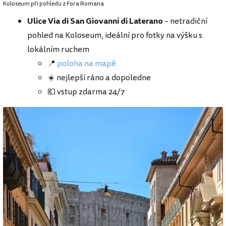
Koloseum při pohledu z Fora Romana
Ulice Via di San Giovanni di Laterano
– netradiční
pohled na Koloseum, ideální pro fotky na výšku s
lokálním ruchem
📍
poloha na mapě
☀️ nejlepší ráno a dopoledne
💶 vstup zdarma 24/7