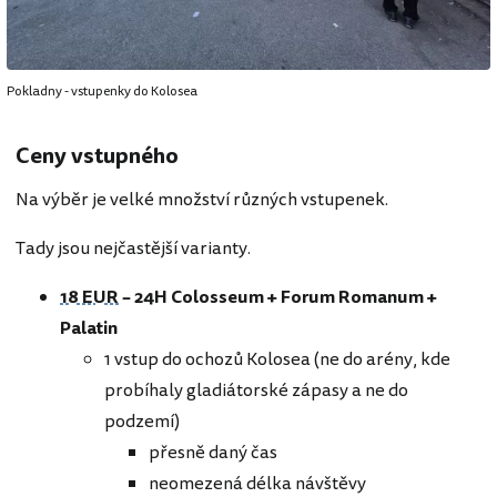
Pokladny - vstupenky do Kolosea
Ceny vstupného
Na výběr je velké množství různých vstupenek.
Tady jsou nejčastější varianty.
18 EUR
– 24H Colosseum + Forum Romanum +
Palatin
1 vstup do ochozů Kolosea (ne do arény, kde
probíhaly gladiátorské zápasy a ne do
podzemí)
přesně daný čas
neomezená délka návštěvy