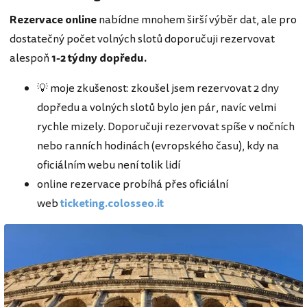
Rezervace online
nabídne mnohem širší výběr dat, ale pro
dostatečný počet volných slotů doporučuji rezervovat
alespoň
1-2 týdny dopředu.
💡 moje zkušenost: zkoušel jsem rezervovat 2 dny
dopředu a volných slotů bylo jen pár, navíc velmi
rychle mizely. Doporučuji rezervovat spíše v nočních
nebo ranních hodinách (evropského času), kdy na
oficiálním webu není tolik lidí
online rezervace probíhá přes oficiální
web
ticketing.colosseo.it