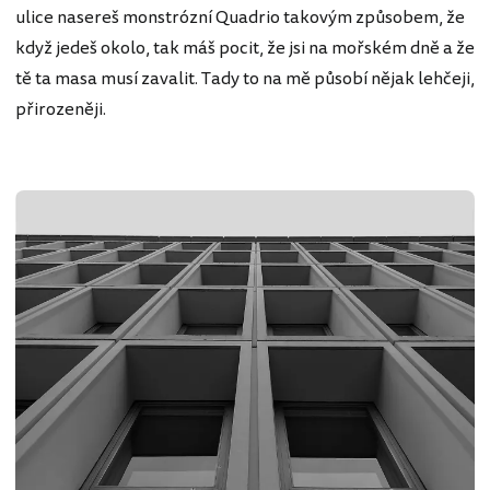
ulice nasereš monstrózní Quadrio takovým způsobem, že
když jedeš okolo, tak máš pocit, že jsi na mořském dně a že
tě ta masa musí zavalit. Tady to na mě působí nějak lehčeji,
přirozeněji.