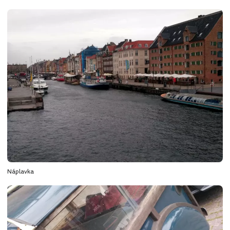
Náplavka