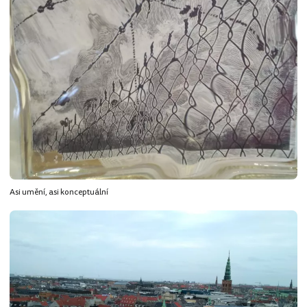
Asi umění, asi konceptuální