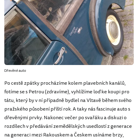
Dřevěné auto
Po cestě zpátky procházíme kolem plavebních kanálů,
fotíme se s Petrou (zdravíme), vyhlížíme loď ke koupi pro
tátu, který by v ní případně bydlel na Vltavě během svého
pražského působení příští rok. A taky nás fascinuje auto s
dřevěnými prvky. Nakonec večer po svařáku a diskuzi o
rozdílech v předávání zemědělských usedlostí z generace
na generaci mezi Rakouskem a Českem usínáme brzy,