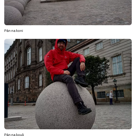
Pán na koni
Pán na kouli