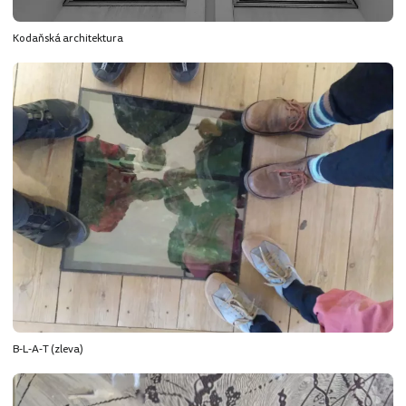
Kodaňská architektura
B-L-A-T (zleva)