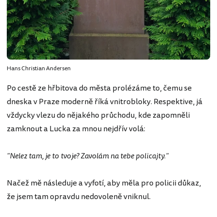
Hans Christian Andersen
Po cestě ze hřbitova do města prolézáme to, čemu se
dneska v Praze moderně říká vnitrobloky. Respektive, já
vždycky vlezu do nějakého průchodu, kde zapomněli
zamknout a Lucka za mnou nejdřív volá:
"Nelez tam, je to tvoje? Zavolám na tebe policajty."
Načež mě následuje a vyfotí, aby měla pro policii důkaz,
že jsem tam opravdu nedovoleně vniknul.