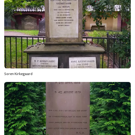
Soren Kirkegaard