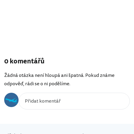
0 komentářů
Žádná otázka není hloupá ani špatná. Pokud známe
odpověď, rádi se o ni podělíme.