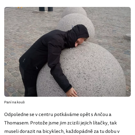
Paní na kouli
Odpoledne se v centru potkáváme opět s Ančou a
Thomasem. Protože jsme jim zcizili jejich lítačky, tak
museli dorazit na bicyklech, každopádně za tu dobu v