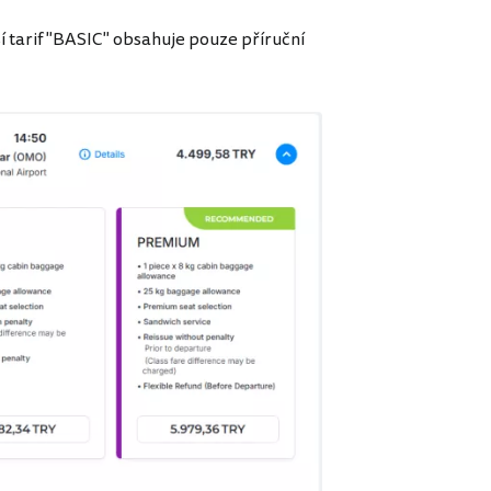
ší tarif "BASIC" obsahuje pouze příruční