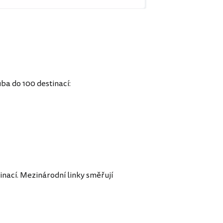
ba do 100 destinací:
tinací. Mezinárodní linky směřují