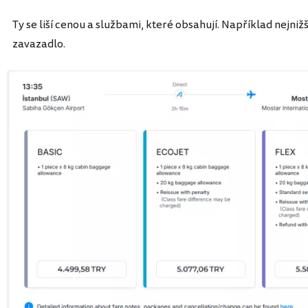
Ty se liší cenou a službami, které obsahují. Například nejniž
zavazadlo.