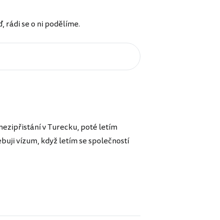
rádi se o ni podělíme.
mezipřistání v Turecku, poté letím
buji vízum, když letím se společností