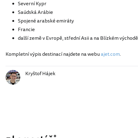
Severní Kypr
Saúdská Arábie
Spojené arabské emiráty
Francie
další země v Evropě, střední Asii a na Blízkém východě
Kompletní výpis destinací najdete na webu
ajet.com
.
Kryštof Hájek