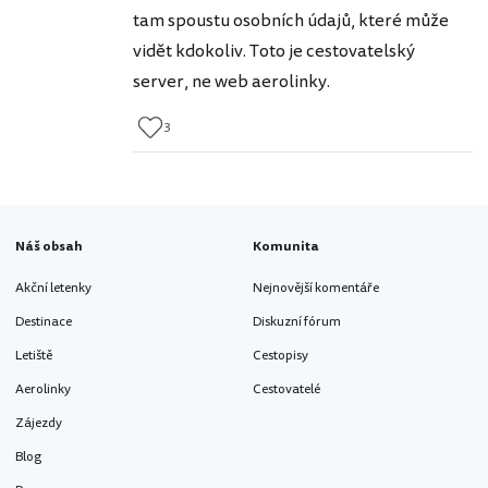
tam spoustu osobních údajů, které může
vidět kdokoliv. Toto je cestovatelský
server, ne web aerolinky.
3
Náš obsah
Komunita
Akční letenky
Nejnovější komentáře
Destinace
Diskuzní fórum
Letiště
Cestopisy
Aerolinky
Cestovatelé
Zájezdy
Blog