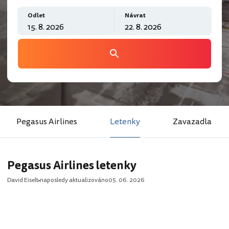
Odlet
Návrat
Pegasus Airlines
Letenky
Zavazadla
Pegasus Airlines letenky
David Eiselt
naposledy aktualizováno
05. 06. 2026