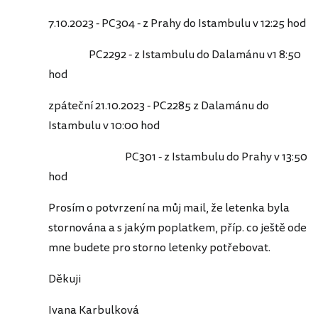
7.10.2023 - PC304 - z Prahy do Istambulu v 12:25 hod
PC2292 - z Istambulu do Dalamánu v1 8:50
hod
zpáteční 21.10.2023 - PC2285 z Dalamánu do
Istambulu v 10:00 hod
PC301 - z Istambulu do Prahy v 13:50
hod
Prosím o potvrzení na můj mail, že letenka byla
stornována a s jakým poplatkem, příp. co ještě ode
mne budete pro storno letenky potřebovat.
Děkuji
Ivana Karbulková