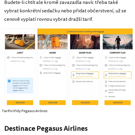
Budete-li chtít ale kromě zavazadla navíc třeba také
vybrat konkrétní sedačku nebo přidat občerstvení, už se
cenově vyplatí rovnou vybrat dražší tarif.
Tarifní třídy Pegasus Airlines
Destinace Pegasus Airlines