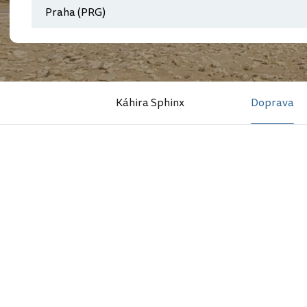
Káhira Sphinx
Doprava