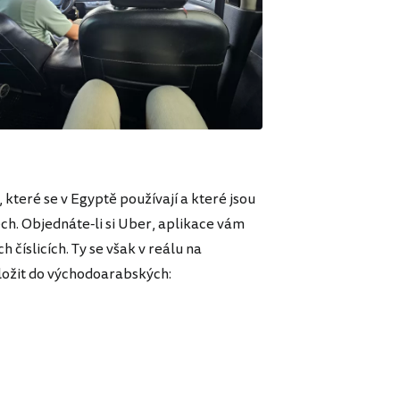
, které se v Egyptě používají a které jsou
h. Objednáte-li si Uber, aplikace vám
číslicích. Ty se však v reálu na
eložit do východoarabských: