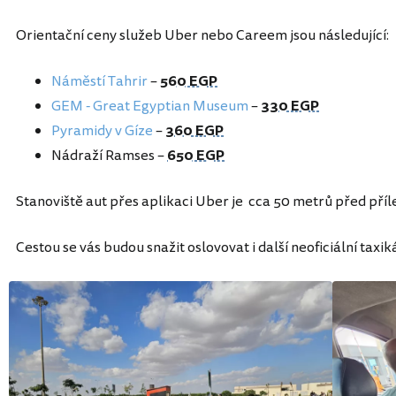
Orientační ceny služeb Uber nebo Careem jsou následující:
Náměstí Tahrir
–
560 EGP
GEM - Great Egyptian Museum
–
330 EGP
Pyramidy v Gíze
–
360 EGP
Nádraží Ramses –
650 EGP
Stanoviště aut přes aplikaci Uber je cca 50 metrů před příl
Cestou se vás budou snažit oslovovat i další neoficiální taxiká