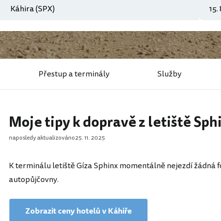
Přestup a terminály
Služby
Moje tipy k dopravě z letiště Sph
naposledy aktualizováno
25. 11. 2025
K terminálu letiště Gíza Sphinx momentálně nejezdí žádná f
autopůjčovny.
Zobrazit ceny hotelů v Káhiře