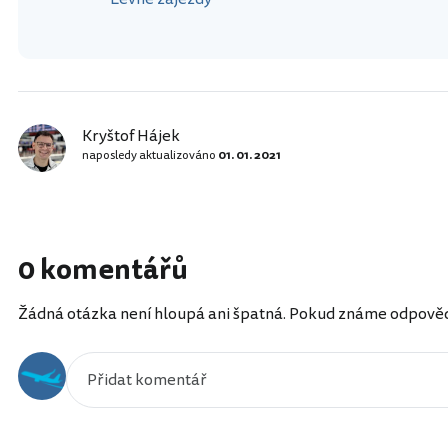
Kryštof Hájek
naposledy aktualizováno
01. 01. 2021
0 komentářů
Žádná otázka není hloupá ani špatná. Pokud známe odpověď, 