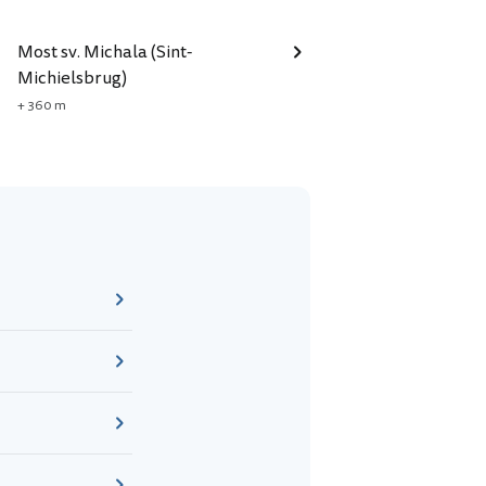
Most sv. Michala (Sint-
Michielsbrug)
+ 360 m