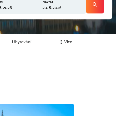
et
Návrat
Ubytování
Více