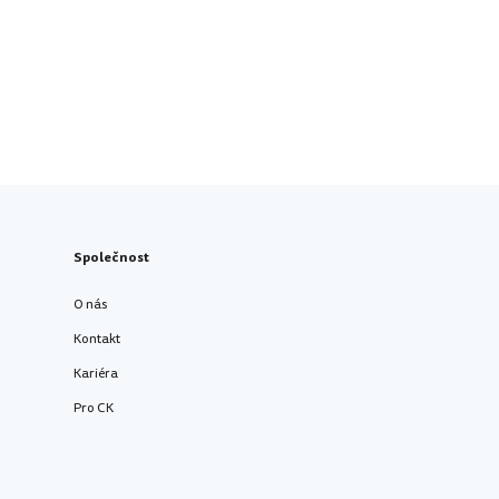
Společnost
O nás
Kontakt
Kariéra
Pro CK