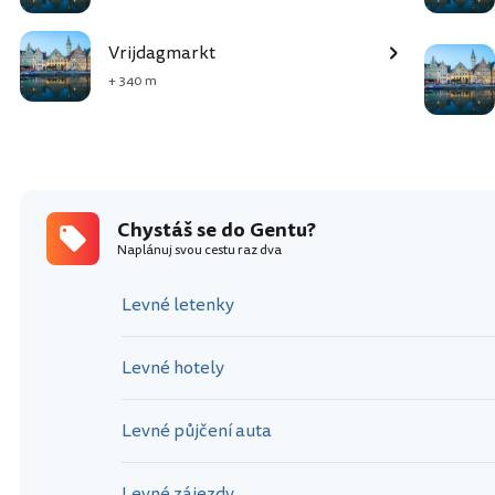
Vrijdagmarkt
+ 340 m
Chystáš se do Gentu?
Naplánuj svou cestu raz dva
Levné letenky
Levné hotely
Levné půjčení auta
Levné zájezdy