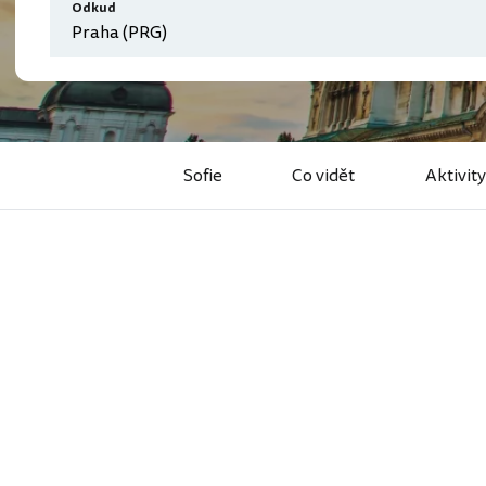
Odkud
Sofie
Co vidět
Aktivity