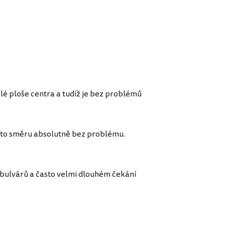
é ploše centra a tudíž je bez problémů
omto směru absolutně bez problému.
h bulvárů a často velmi dlouhém čekání