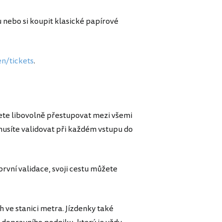
 nebo si koupit klasické papírové
n/tickets
.
ete libovolně přestupovat mezi všemi
usíte validovat při každém vstupu do
rvní validace, svoji cestu můžete
 ve stanici metra. Jízdenky také