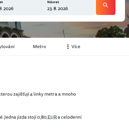
et
Návrat
tování
Metro
Více
terou zajišťují 4 linky metra a mnoho
 Jedna jízda stojí
0,80 EUR
a celodenní