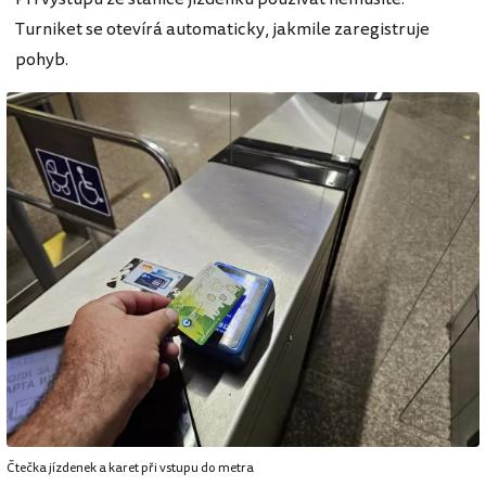
Turniket se otevírá automaticky, jakmile zaregistruje
pohyb.
Čtečka jízdenek a karet při vstupu do metra