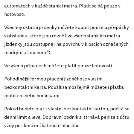
automatech v každé stanici metra. Platit se dá pouze v
hotovosti.
Všechny ostatní jízdenky můžete koupit pouze u přepážky
s obsluhou, které jsou rovněž ve všech stanicích metra.
Jízdenky jsou dostupné i na povrchu v kioscích označených
modrým písmenem "C".
Ve všech případech můžete platit pouze hotovostí.
Pohodlnější formou placení jízdného je vlastní
bezkontaktní karta. Použít samozřejmě můžete i platbu
mobilem nebo hodinkami.
Pokud budete platit vlastní bezkontaktní kartou, počítá se
denní limit 4 leva. Dopravní podnik si strhává peníze z účtu
vždy po skončení kalendářního dne.