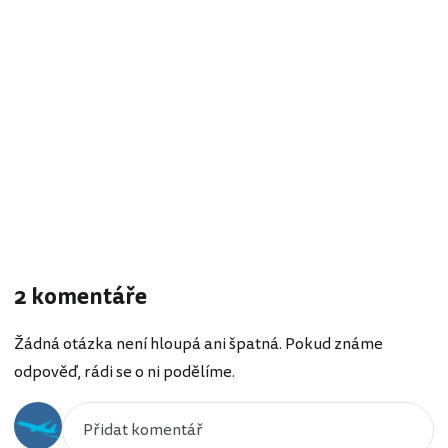
2 komentáře
Žádná otázka není hloupá ani špatná. Pokud známe
odpověď, rádi se o ni podělíme.