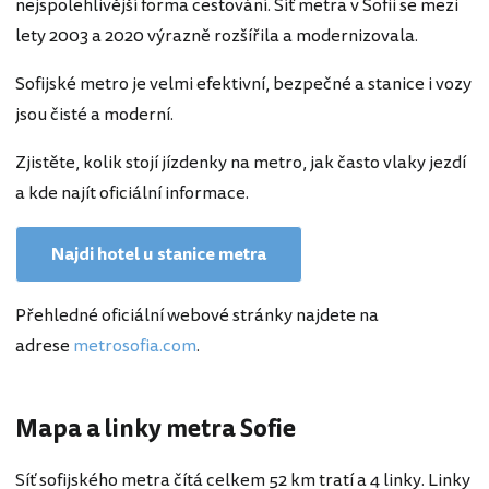
nejspolehlivější forma cestování. Síť metra v Sofii se mezi
lety 2003 a 2020 výrazně rozšířila a modernizovala.
Sofijské metro je velmi efektivní, bezpečné a stanice i vozy
jsou čisté a moderní.
Zjistěte, kolik stojí jízdenky na metro, jak často vlaky jezdí
a kde najít oficiální informace.
Najdi hotel u stanice metra
Přehledné oficiální webové stránky najdete na
adrese
metrosofia.com
.
Mapa a linky metra Sofie
Síť sofijského metra čítá celkem 52 km tratí a 4 linky. Linky