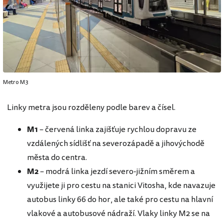
Metro M3
Linky metra jsou rozděleny podle barev a čísel.
M1
– červená linka zajišťuje rychlou dopravu ze
vzdálených sídlišť na severozápadě a jihovýchodě
města do centra.
M2
– modrá linka jezdí severo-jižním směrem a
využijete ji pro cestu na stanici Vitosha, kde navazuje
autobus linky 66 do hor, ale také pro cestu na hlavní
vlakové a autobusové nádraží. Vlaky linky M2 se na