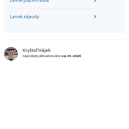
Levné půjčení auta
Levné zájezdy
Kryštof Hájek
naposledy aktualizováno
24. 01. 2026