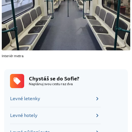
Interiér metra
Chystáš se do Sofie?
Naplánuj svou cestu raz dva
Levné letenky
Levné hotely