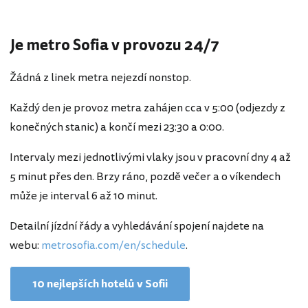
Je metro Sofia v provozu 24/7
Žádná z linek metra nejezdí nonstop.
Každý den je provoz metra zahájen cca v 5:00 (odjezdy z
konečných stanic) a končí mezi 23:30 a 0:00.
Intervaly mezi jednotlivými vlaky jsou v pracovní dny 4 až
5 minut přes den. Brzy ráno, pozdě večer a o víkendech
může je interval 6 až 10 minut.
Detailní jízdní řády a vyhledávání spojení najdete na
webu:
metrosofia.com/en/schedule
.
10 nejlepších hotelů v Sofii