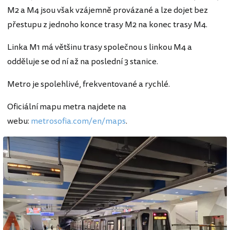
M2 a M4 jsou však vzájemně provázané a lze dojet bez
přestupu z jednoho konce trasy M2 na konec trasy M4.
Linka M1 má většinu trasy společnou s linkou M4 a
odděluje se od ní až na poslední 3 stanice.
Metro je spolehlivé, frekventované a rychlé.
Oficiální mapu metra najdete na
webu:
metrosofia.com/en/maps
.