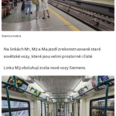
Stanice metra
Na linkách M1, M2 a M4 jezdí zrekonstruované staré
sovětské vozy, které jsou velmi prostorné i čisté.
Linku M3 obsluhují zcela nové vozy Siemens.