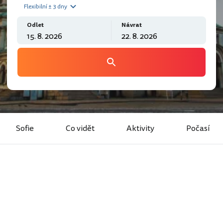
Flexibilní ± 3 dny
Odlet
Návrat
Sofie
Co vidět
Aktivity
Počasí