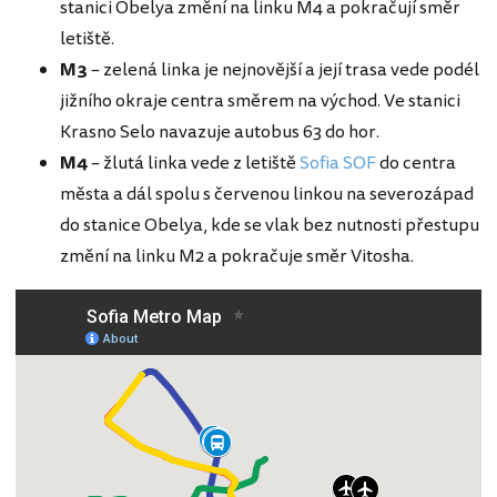
stanici Obelya změní na linku M4 a pokračují směr
letiště.
M3
– zelená linka je nejnovější a její trasa vede podél
jižního okraje centra směrem na východ. Ve stanici
Krasno Selo navazuje autobus 63 do hor.
M4
– žlutá linka vede z letiště
Sofia SOF
do centra
města a dál spolu s červenou linkou na severozápad
do stanice Obelya, kde se vlak bez nutnosti přestupu
změní na linku M2 a pokračuje směr Vitosha.