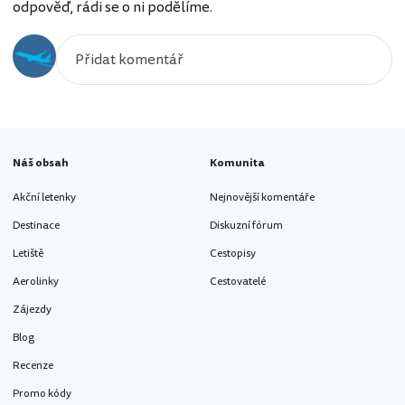
odpověď, rádi se o ni podělíme.
Náš obsah
Komunita
Akční letenky
Nejnovější komentáře
Destinace
Diskuzní fórum
Letiště
Cestopisy
Aerolinky
Cestovatelé
Zájezdy
Blog
Recenze
Promo kódy