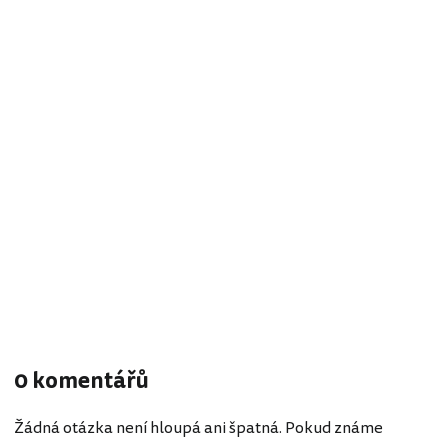
0 komentářů
Žádná otázka není hloupá ani špatná. Pokud známe