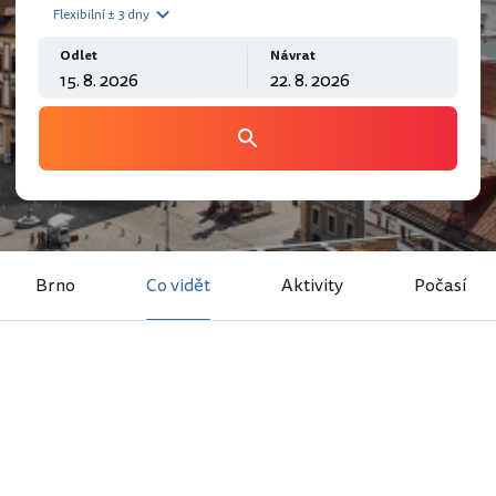
Flexibilní ± 3 dny
Odlet
Návrat
Brno
Co vidět
Aktivity
Počasí