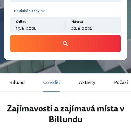
Flexibilní ± 3 dny
Odlet
Návrat
Billund
Co vidět
Aktivity
Počasí
Zajímavosti a zajímavá místa v
Billundu