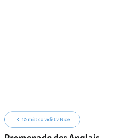
10 míst co vidět v Nice