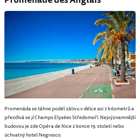
Promenade des Anglais
Promenáda se táhne podél zálivu v délce asi 7 kilometrů a
přezdívá se jí Champs Elysées Středomoří. Nejvýznamnější
budovou je zde Opéra de Nice z konce 19. století nebo
úchvatný hotel Negresco.