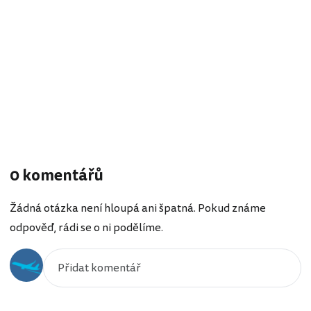
0 komentářů
Žádná otázka není hloupá ani špatná. Pokud známe
odpověď, rádi se o ni podělíme.