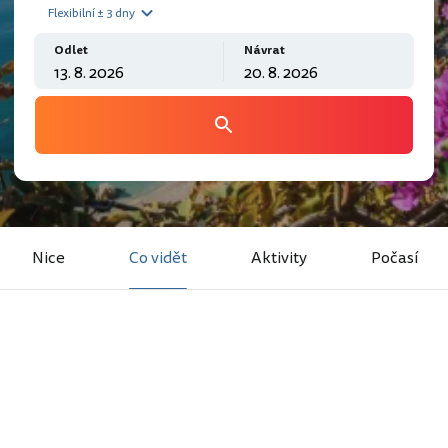
Flexibilní ± 3 dny
Odlet
Návrat
Nice
Co vidět
Aktivity
Počasí