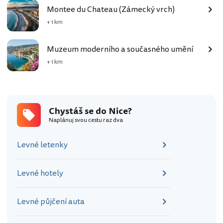
Montee du Chateau (Zámecký vrch)
+ 1 km
Muzeum moderního a současného umění
+ 1 km
Chystáš se do Nice?
Naplánuj svou cestu raz dva
Levné letenky
Levné hotely
Levné půjčení auta