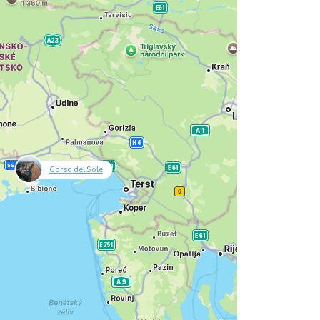
Corso del Sole
null