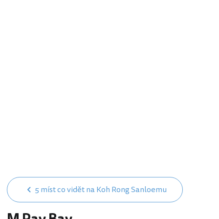
5 míst co vidět na Koh Rong Sanloemu