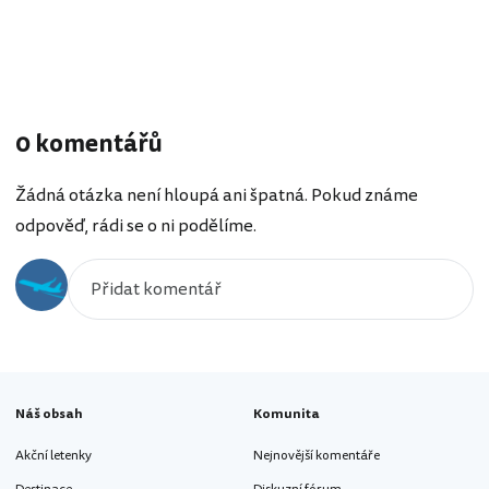
0 komentářů
Žádná otázka není hloupá ani špatná. Pokud známe
odpověď, rádi se o ni podělíme.
Náš obsah
Komunita
Akční letenky
Nejnovější komentáře