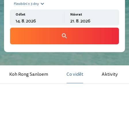
Flexibilní ± 3 dny
Odlet
Návrat
Koh Rong Sanloem
Co vidět
Aktivity