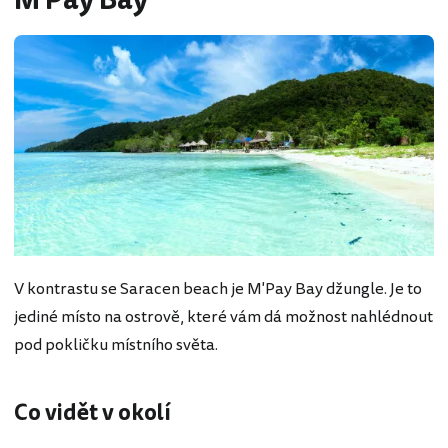
M Pay Bay
V kontrastu se Saracen beach je M'Pay Bay džungle. Je to
jediné místo na ostrově, které vám dá možnost nahlédnout
pod pokličku místního světa.
Co vidět v okolí