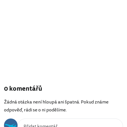
0 komentářů
Žádná otázka není hloupá ani špatná. Pokud známe
odpověď, rádi se o ni podělíme.