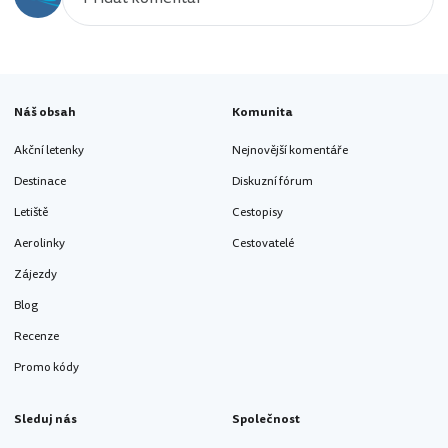
Náš obsah
Komunita
Akční letenky
Nejnovější komentáře
Destinace
Diskuzní fórum
Letiště
Cestopisy
Aerolinky
Cestovatelé
Zájezdy
Blog
Recenze
Promo kódy
Sleduj nás
Společnost