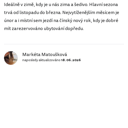
Ideálně v zimě, kdy je u nás zima a šedivo. Hlavní sezona
trvá od listopadu do března. Nejvytíženějším měsícem je
únor a i místní sem jezdí na čínský nový rok, kdy je dobré
mít zarezervováno ubytování dopředu.
Markéta Matoušková
naposledy aktualizováno
18. 06. 2026