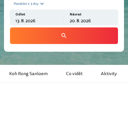
Flexibilní ± 3 dny
Odlet
Návrat
Koh Rong Sanloem
Co vidět
Aktivity