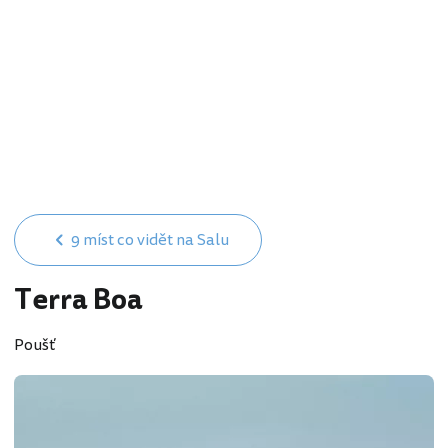
9 míst co vidět na Salu
Terra Boa
Poušť