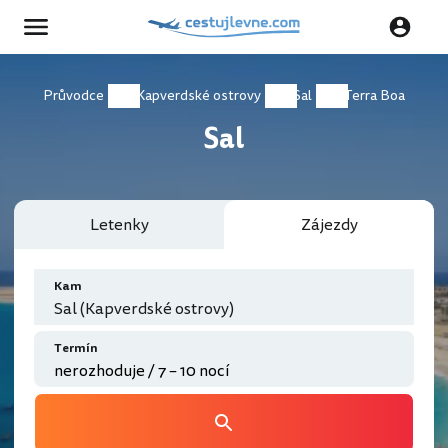
Průvodce
Kapverdské ostrovy
Sal
Terra Boa
Sal
Letenky
Zájezdy
Kam
Sal (Kapverdské ostrovy)
Termín