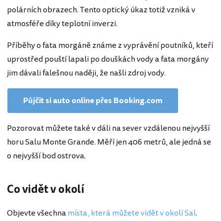
polárních obrazech. Tento optický úkaz totiž vzniká v
atmosféře díky teplotní inverzi.
Příběhy o fata morgáně známe z vyprávění poutníků, kteří
uprostřed pouští lapali po douškách vody a fata morgány
jim dávali falešnou naději, že našli zdroj vody.
Půjčit si auto online přes Booking.com
Pozorovat můžete také v dáli na sever vzdálenou nejvyšší
horu Salu Monte Grande. Měří jen 406 metrů, ale jedná se
o nejvyšší bod ostrova.
Co vidět v okolí
Objevte všechna
místa, která můžete vidět v okolí Sal
.