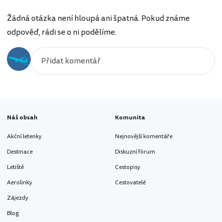
Žádná otázka není hloupá ani špatná. Pokud známe
odpověď, rádi se o ni podělíme.
Náš obsah
Komunita
Akční letenky
Nejnovější komentáře
Destinace
Diskuzní fórum
Letiště
Cestopisy
Aerolinky
Cestovatelé
Zájezdy
Blog