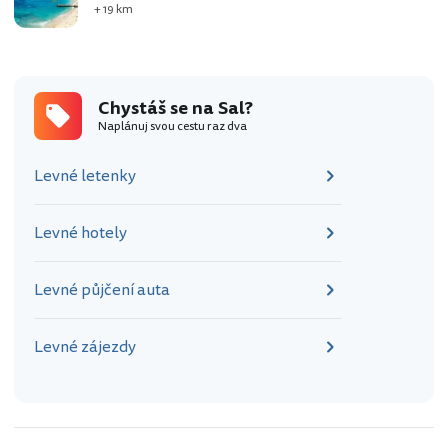
+ 19 km
Chystáš se na Sal?
Naplánuj svou cestu raz dva
Levné letenky
Levné hotely
Levné půjčení auta
Levné zájezdy