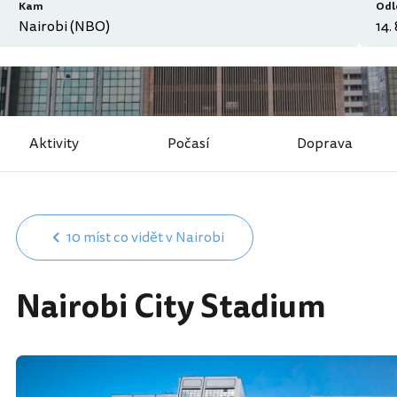
Kam
Odl
Aktivity
Počasí
Doprava
10 míst co vidět v Nairobi
Nairobi City Stadium