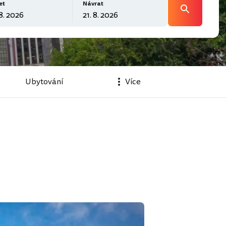
et
Návrat
Ubytování
Více