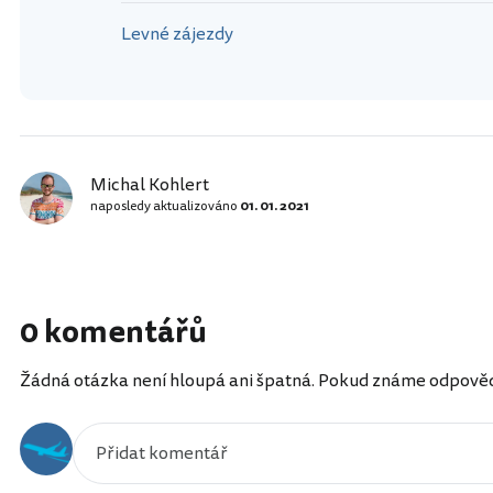
Levné zájezdy
Michal Kohlert
naposledy aktualizováno
01. 01. 2021
0 komentářů
Žádná otázka není hloupá ani špatná. Pokud známe odpověď, 