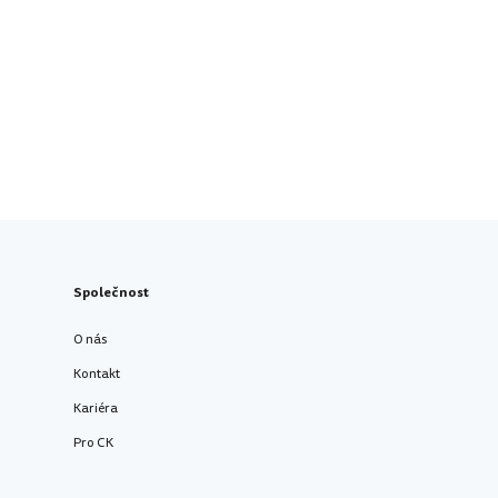
Společnost
O nás
Kontakt
Kariéra
Pro CK