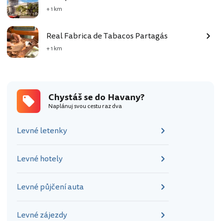
+ 1 km
Real Fabrica de Tabacos Partagás
+ 1 km
Chystáš se do Havany?
Naplánuj svou cestu raz dva
Levné letenky
Levné hotely
Levné půjčení auta
Levné zájezdy