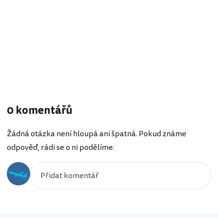
0 komentářů
Žádná otázka není hloupá ani špatná. Pokud známe
odpověď, rádi se o ni podělíme.