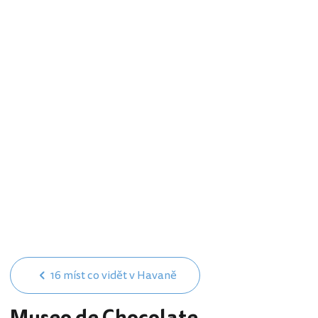
16 míst co vidět v Havaně