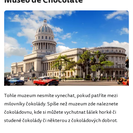
Museo de Chocolate
Tohle muzeum nesmíte vynechat, pokud patříte mezi
milovníky čokolády. Spíše než muzeum zde naleznete
čokoládovnu, kde si můžete vychutnat šálek horké či
studené čokolády či některou z čokoládových dobrot.