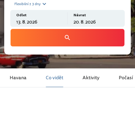
Flexibilní ± 3 dny
Odlet
Návrat
Havana
Co vidět
Aktivity
Počasí