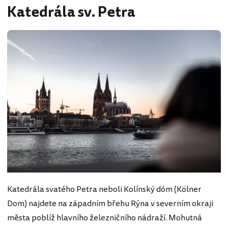
Katedrála sv. Petra
Katedrála svatého Petra neboli Kolínský dóm (Kölner
Dom) najdete na západním břehu Rýna v severním okraji
města poblíž hlavního železničního nádraží. Mohutná