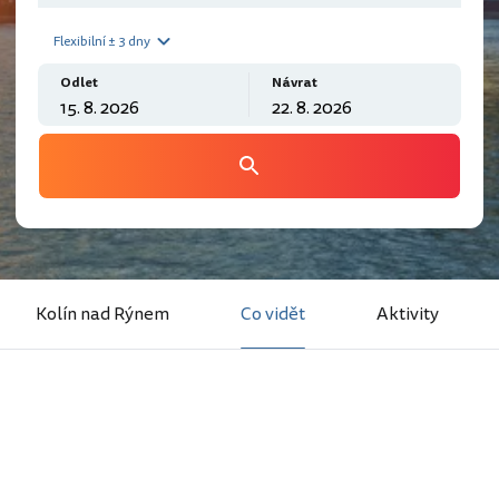
Flexibilní ± 3 dny
Odlet
Návrat
Kolín nad Rýnem
Co vidět
Aktivity