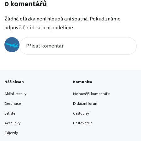
0 komentářů
Žádná otázka není hloupá ani špatná. Pokud známe
odpověď, rádi se o ni podělíme.
Náš obsah
Komunita
Akční letenky
Nejnovější komentáře
Destinace
Diskuzní fórum
Letiště
Cestopisy
Aerolinky
Cestovatelé
Zájezdy