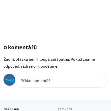
0 komentářů
Žádná otázka není hloupá ani špatná. Pokud známe
odpověď, rádi se o ni podělíme.
Náš obsah
Komunita