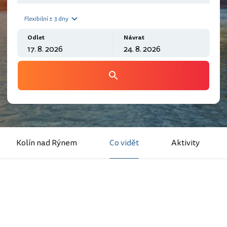
Flexibilní ± 3 dny
Odlet
Návrat
Kolín nad Rýnem
Co vidět
Aktivity