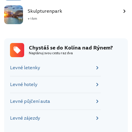
Skulpturenpark
+ 1 km
Chystáš se do Kolína nad Rýnem?
Naplánuj svou cestu raz dva
Levné letenky
Levné hotely
Levné půjčení auta
Levné zájezdy