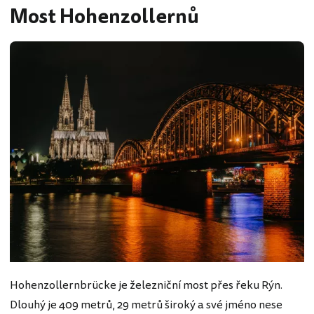
Most Hohenzollernů
Hohenzollernbrücke je železniční most přes řeku Rýn.
Dlouhý je 409 metrů, 29 metrů široký a své jméno nese