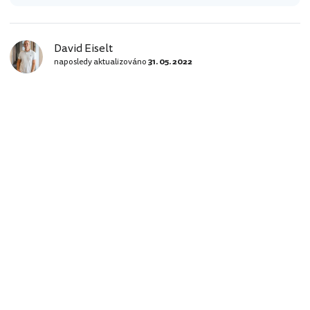
David Eiselt
naposledy aktualizováno
31. 05. 2022