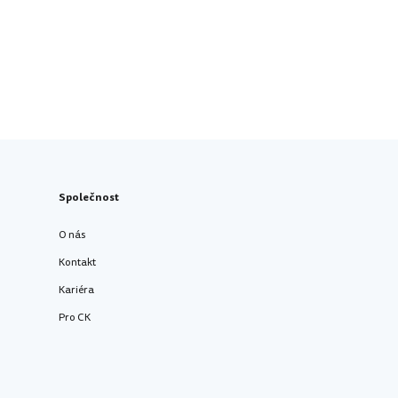
Společnost
O nás
Kontakt
Kariéra
Pro CK