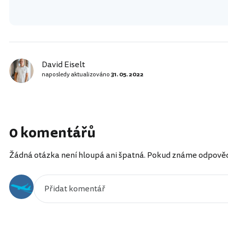
David Eiselt
naposledy aktualizováno
31. 05. 2022
0 komentářů
Žádná otázka není hloupá ani špatná. Pokud známe odpověď, 