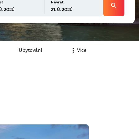
et
Návrat
Ubytování
Více